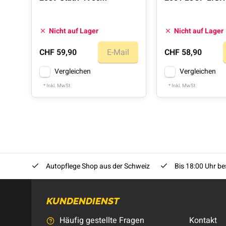
Nicht auf Lager
Nicht auf Lager
CHF 59,90
E-Mail
CHF 58,90
Vergleichen
Vergleichen
* Inkl. MwSt.
* Inkl. MwSt.
Autopflege Shop aus der Schweiz
Bis 18:00 Uhr bes
KUNDENDIENST
Häufig gestellte Fragen
Kontakt