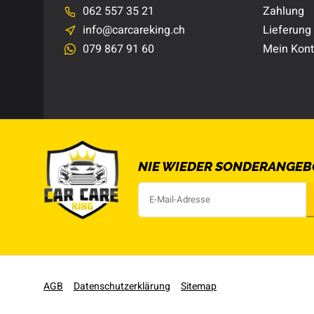
062 557 35 21
Zahlung
info@carcareking.ch
Lieferung
079 867 91 60
Mein Kon
NIE WIEDER SONDERANGEB
AGB
Datenschutzerklärung
Sitemap