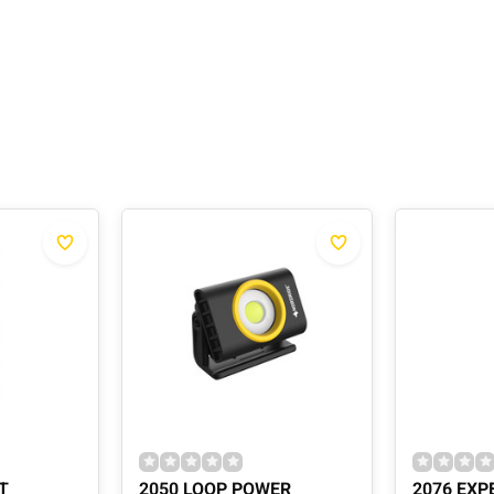
T
2050 LOOP POWER
2076 EXP