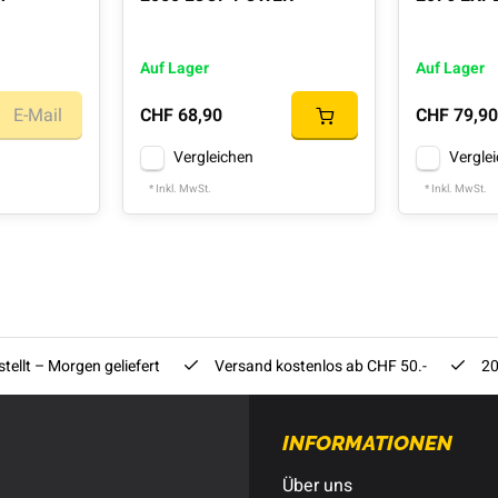
Auf Lager
Auf Lager
E-Mail
CHF 68,90
CHF 79,90
Vergleichen
Vergle
* Inkl. MwSt.
* Inkl. MwSt.
tellt – Morgen geliefert
Versand kostenlos ab CHF 50.-
20
INFORMATIONEN
Über uns