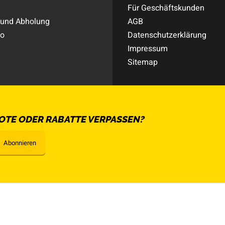
Für Geschäftskunden
 und Abholung
AGB
to
Datenschutzerklärung
Impressum
Sitemap
OTE ODER RABATTE VERPASSEN?
Abonnieren