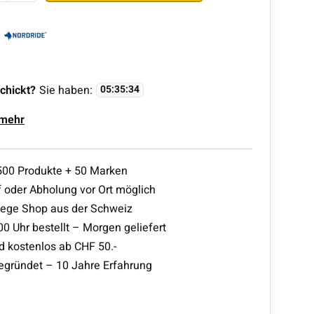
chickt?
Sie haben:
05
:
35
:
33
 mehr
500 Produkte + 50 Marken
 oder Abholung vor Ort möglich
lege Shop aus der Schweiz
00 Uhr bestellt – Morgen geliefert
d kostenlos ab CHF 50.-
egründet – 10 Jahre Erfahrung