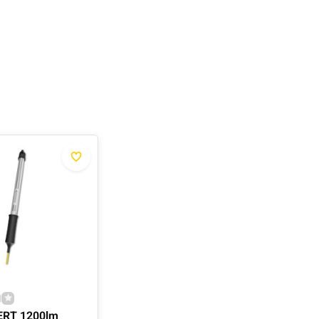
ERT 1200lm