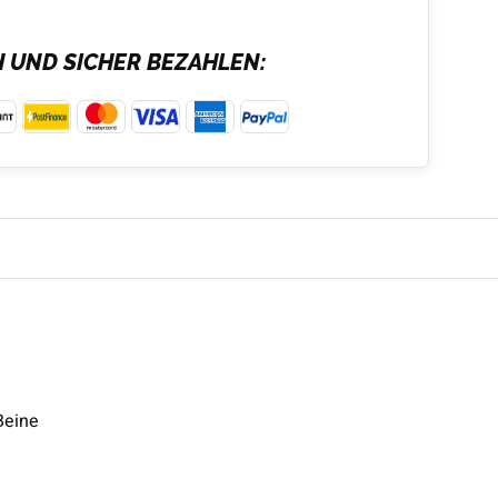
H UND SICHER BEZAHLEN:
Beine