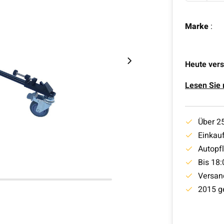
Marke
:
Heute vers
Lesen Sie
Über 2
Einkauf
Autopf
Bis 18:
Versan
2015 g