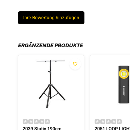
Ihre Bewertung hinzufügen
ERGÄNZENDE PRODUKTE
2039 Stativ 190cm
2051 LOOP LIGH