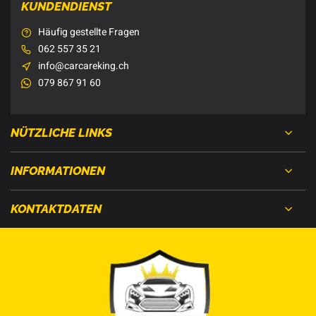
KUNDENDIENST
Häufig gestellte Fragen
062 557 35 21
info@carcareking.ch
079 867 91 60
NÜTZLICHE LINKS
INFORMATIONEN
KONTAKTDATEN