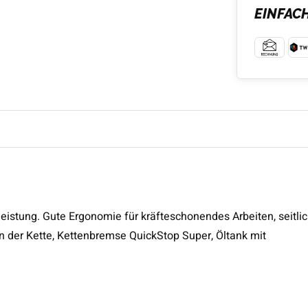
EINFAC
tleistung. Gute Ergonomie für kräfteschonendes Arbeiten, seitli
der Kette, Kettenbremse QuickStop Super, Öltank mit