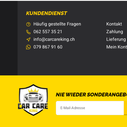
KUNDENDIENST
Häufig gestellte Fragen
Kontakt
062 557 35 21
Zahlung
info@carcareking.ch
Lieferung
079 867 91 60
Mein Kon
NIE WIEDER SONDERANGEB