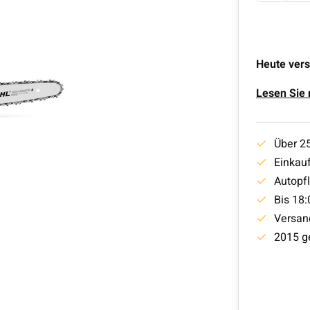
Heute vers
Lesen Sie
Über 2
Einkauf
Autopf
Bis 18:
Versan
2015 g