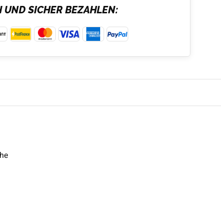
H UND SICHER BEZAHLEN:
che