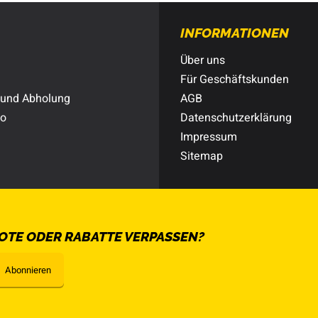
INFORMATIONEN
Über uns
Für Geschäftskunden
 und Abholung
AGB
to
Datenschutzerklärung
Impressum
Sitemap
OTE ODER RABATTE VERPASSEN?
Abonnieren