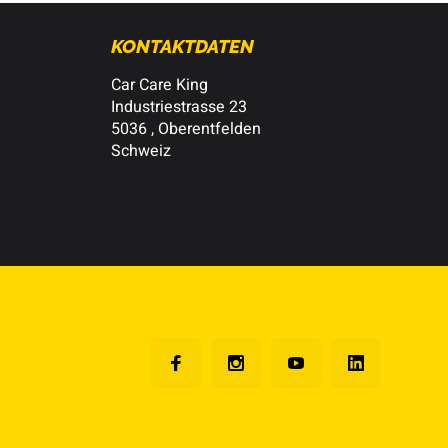
KONTAKTDATEN
Car Care King
Industriestrasse 23
5036 , Oberentfelden
Schweiz