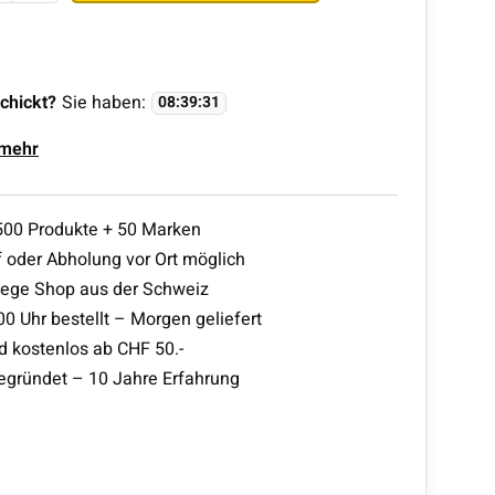
chickt?
Sie haben:
08
:
39
:
31
 mehr
500 Produkte + 50 Marken
 oder Abholung vor Ort möglich
lege Shop aus der Schweiz
00 Uhr bestellt – Morgen geliefert
d kostenlos ab CHF 50.-
egründet – 10 Jahre Erfahrung