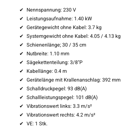
✔
Nennspannung: 230 V
✔
Leistungsaufnahme: 1.40 kW
✔
Gerätegewicht ohne Kabel: 3.7 kg
✔
Systemgewicht ohne Kabel: 4.05 / 4.13 kg
✔
Schienenlänge; 30 / 35 cm
✔
Nutbreite: 1.10 mm
✔
Sägekettenteilung: 3/8"P
✔
Kabellänge: 0.4 m
✔
Gerätelänge mit Krallenanschlag: 392 mm
✔
Schalldruckpegel: 93 dB(A)
✔
Schallleistungspegel: 101 dB(A)
✔
Vibrationswert links: 3.3 m/s²
✔
Vibrationswert rechts: 4.2 m/s²
✔
VE: 1 Stk.