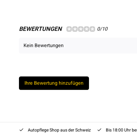
BEWERTUNGEN
0/10
Kein Bewertungen
Ihre Bewertung hinzufügen
Autopflege Shop aus der Schweiz
Bis 18:00 Uhr bes