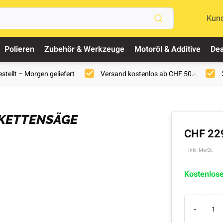
Kun
Polieren
Zubehör & Werkzeuge
Motoröl & Additive
Dea
stellt – Morgen geliefert
Versand kostenlos ab CHF 50.-
 KETTENSÄGE
CHF 22
Inkl. MwSt.
Kostenlos
-