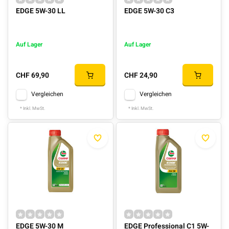
EDGE 5W-30 LL
EDGE 5W-30 C3
Auf Lager
Auf Lager
CHF 69,90
CHF 24,90
Vergleichen
Vergleichen
* Inkl. MwSt.
* Inkl. MwSt.
EDGE 5W-30 M
EDGE Professional C1 5W-