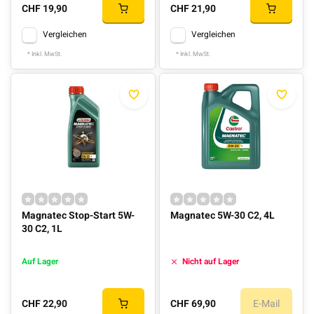
CHF 19,90
CHF 21,90
Vergleichen
Vergleichen
* Inkl. MwSt.
* Inkl. MwSt.
Magnatec Stop-Start 5W-
Magnatec 5W-30 C2, 4L
30 C2, 1L
Auf Lager
Nicht auf Lager
CHF 22,90
CHF 69,90
E-Mail