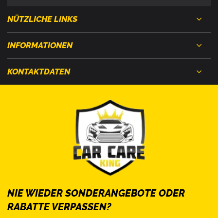
NÜTZLICHE LINKS
INFORMATIONEN
KONTAKTDATEN
NIE WIEDER SONDERANGEBOTE ODER
RABATTE VERPASSEN?