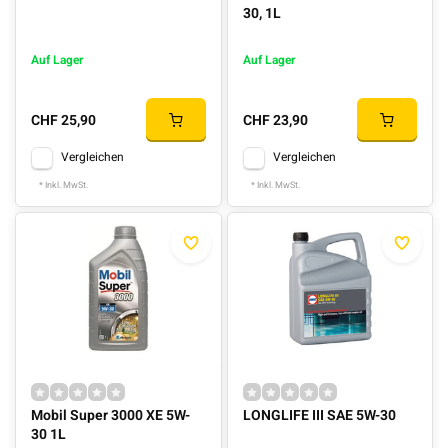
30, 1L
Auf Lager
Auf Lager
CHF 25,90
CHF 23,90
Vergleichen
Vergleichen
* Inkl. MwSt.
* Inkl. MwSt.
Mobil Super 3000 XE 5W-
LONGLIFE III SAE 5W-30
30 1L