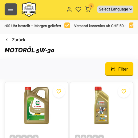
0
 18:00 Uhr bestellt – Morgen geliefert
Versand kostenlos ab CHF 50.-
Zurück
MOTORÖL 5W-30
Filter