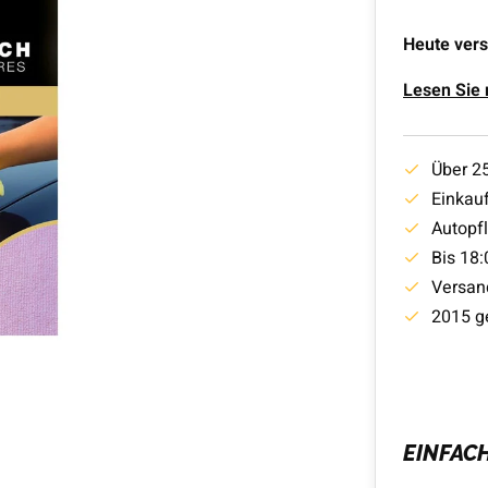
Heute vers
Lesen Sie
Über 2
Einkauf
Autopf
Bis 18:
Versan
2015 g
EINFAC