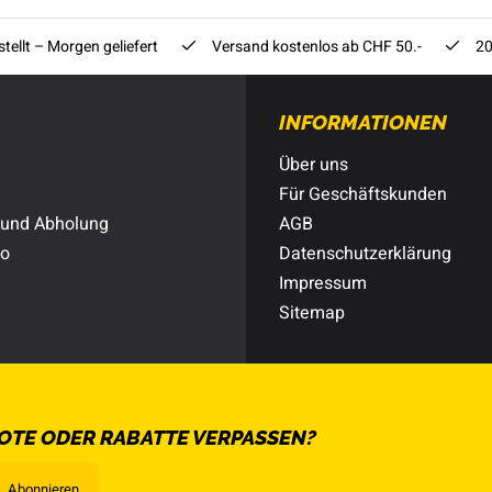
tellt – Morgen geliefert
Versand kostenlos ab CHF 50.-
20
INFORMATIONEN
Über uns
Für Geschäftskunden
 und Abholung
AGB
to
Datenschutzerklärung
Impressum
Sitemap
OTE ODER RABATTE VERPASSEN?
Abonnieren