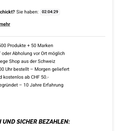
chickt?
Sie haben:
02
:
04
:
29
 mehr
500 Produkte + 50 Marken
 oder Abholung vor Ort möglich
lege Shop aus der Schweiz
00 Uhr bestellt – Morgen geliefert
d kostenlos ab CHF 50.-
egründet – 10 Jahre Erfahrung
H UND SICHER BEZAHLEN: