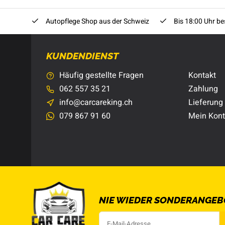
Autopflege Shop aus der Schweiz
Bis 18:00 Uhr bes
KUNDENDIENST
Häufig gestellte Fragen
Kontakt
062 557 35 21
Zahlung
info@carcareking.ch
Lieferung
079 867 91 60
Mein Kon
NIE WIEDER SONDERANGEB