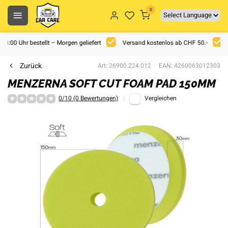
0
 18:00 Uhr bestellt – Morgen geliefert
Versand kostenlos ab CHF 50.-
Zurück
Art: 26900.224.012
EAN: 4260063012303
MENZERNA SOFT CUT FOAM PAD 150MM
0/10 (0 Bewertungen)
Vergleichen