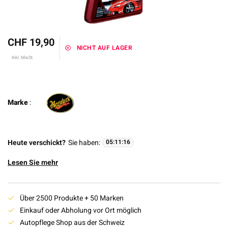
CHF 19,90
NICHT AUF LAGER
Inkl. MwSt.
Marke
:
Heute verschickt?
Sie haben:
05
:
11
:
16
Lesen Sie mehr
Über 2500 Produkte + 50 Marken
Einkauf oder Abholung vor Ort möglich
Autopflege Shop aus der Schweiz