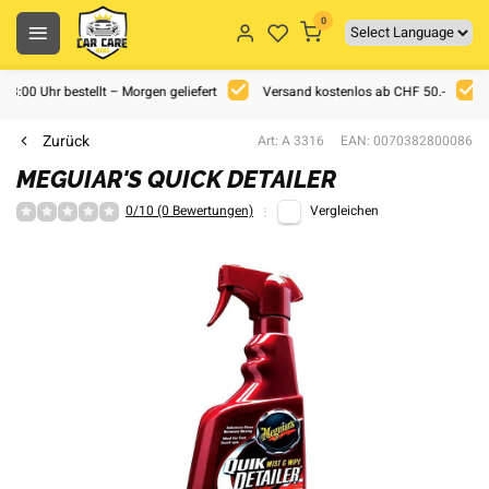
0
 18:00 Uhr bestellt – Morgen geliefert
Versand kostenlos ab CHF 50.-
Zurück
Art: A 3316
EAN: 0070382800086
MEGUIAR'S QUICK DETAILER
0/10 (0 Bewertungen)
Vergleichen