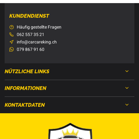
KUNDENDIENST
Häufig gestellte Fragen
062 557 35 21
info@carcareking.ch
079 867 91 60
NÜTZLICHE LINKS
INFORMATIONEN
KONTAKTDATEN