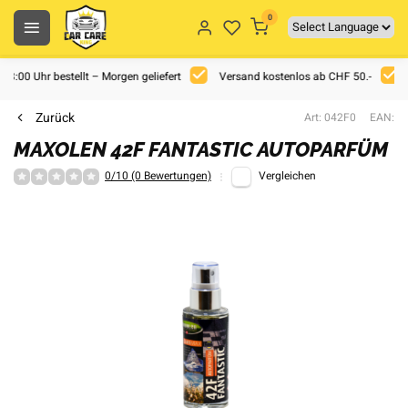
0
 18:00 Uhr bestellt – Morgen geliefert
Versand kostenlos ab CHF 50.-
Zurück
Art: 042F0
EAN:
MAXOLEN 42F FANTASTIC AUTOPARFÜM
0/10 (0 Bewertungen)
Vergleichen