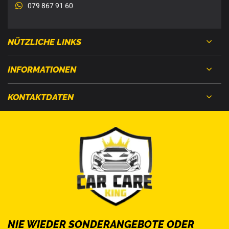
079 867 91 60
NÜTZLICHE LINKS
INFORMATIONEN
KONTAKTDATEN
NIE WIEDER SONDERANGEBOTE ODER