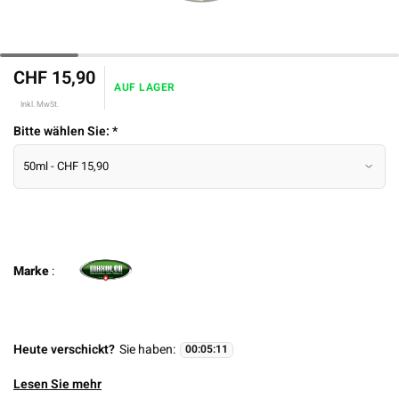
CHF 15,90
AUF LAGER
Inkl. MwSt.
Bitte wählen Sie:
*
Marke
:
Heute verschickt?
Sie haben:
00
:
05
:
11
Lesen Sie mehr