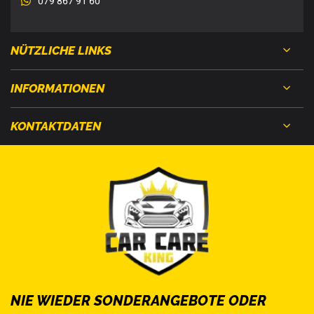
079 867 91 60
NÜTZLICHE LINKS
INFORMATIONEN
KONTAKTDATEN
NIE WIEDER SONDERANGEBOTE ODER