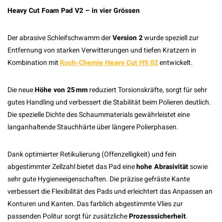
Heavy Cut Foam Pad V2 – in vier Grössen
Der abrasive Schleifschwamm der
Version 2
wurde speziell zur
Entfernung von starken Verwitterungen und tiefen Kratzern in
Kombination mit
Koch-Chemie Heavy Cut H9.02
entwickelt.
Die neue
Höhe von 25 mm
reduziert Torsionskräfte, sorgt für sehr
gutes Handling und verbessert die Stabilität beim Polieren deutlich.
Die spezielle Dichte des Schaummaterials gewährleistet eine
langanhaltende Stauchhärte über längere Polierphasen.
Dank optimierter Retikulierung (Offenzelligkeit) und fein
abgestimmter Zellzahl bietet das Pad eine
hohe Abrasivität
sowie
sehr gute Hygieneeigenschaften. Die präzise gefräste Kante
verbessert die Flexibilität des Pads und erleichtert das Anpassen an
Konturen und Kanten. Das farblich abgestimmte Vlies zur
passenden Politur sorgt für zusätzliche
Prozesssicherheit
.