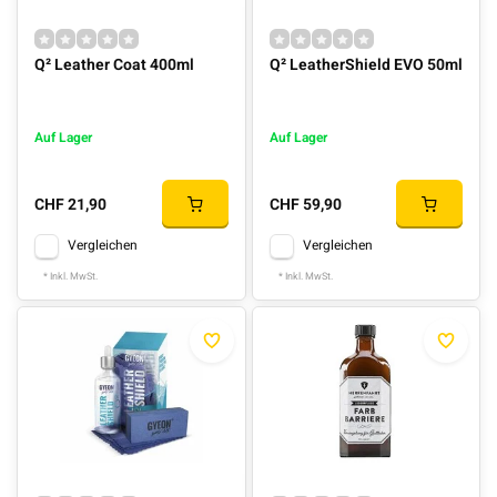
Q² Leather Coat 400ml
Q² LeatherShield EVO 50ml
Auf Lager
Auf Lager
CHF 21,90
CHF 59,90
Vergleichen
Vergleichen
* Inkl. MwSt.
* Inkl. MwSt.