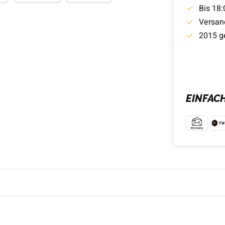
Bis 18:
Versan
2015 g
EINFAC