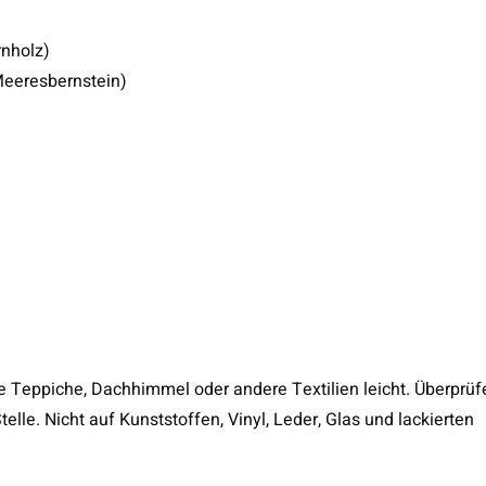
rnholz)
 Meeresbernstein)
e Teppiche, Dachhimmel oder andere Textilien leicht. Überprüf
elle. Nicht auf Kunststoffen, Vinyl, Leder, Glas und lackierten