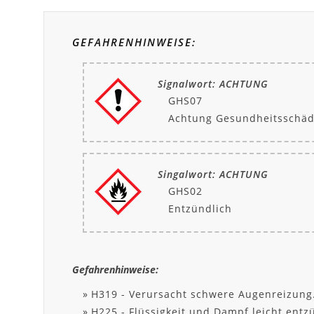
GEFAHRENHINWEISE:
Signalwort: ACHTUNG
GHS07
Achtung Gesundheitsschäd
Singalwort: ACHTUNG
GHS02
Entzündlich
Gefahrenhinweise:
H319 - Verursacht schwere Augenreizung
H225 - Flüssigkeit und Dampf leicht entz