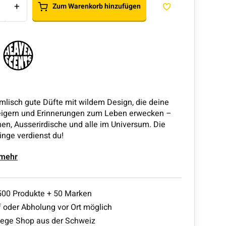
+
Zum Warenkorb hinzufügen
mlisch gute Düfte mit wildem Design, die deine
eigern und Erinnerungen zum Leben erwecken –
en, Ausserirdische und alle im Universum. Die
inge verdienst du!
 mehr
500 Produkte + 50 Marken
 oder Abholung vor Ort möglich
lege Shop aus der Schweiz