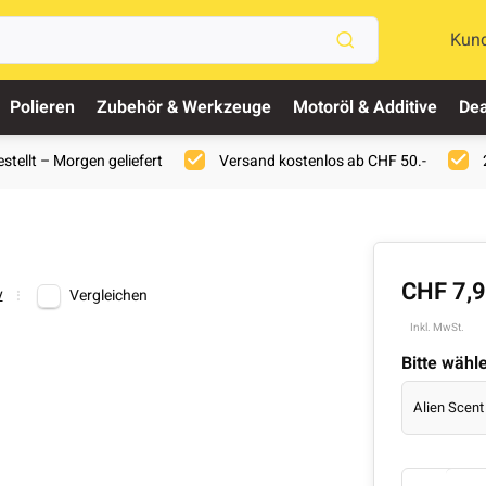
Kun
Polieren
Zubehör & Werkzeuge
Motoröl & Additive
Dea
stellt – Morgen geliefert
Versand kostenlos ab CHF 50.-
CHF 7,
y
Vergleichen
Inkl. MwSt.
Bitte wähl