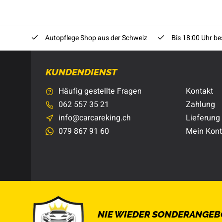
Autopflege Shop aus der Schweiz
Bis 18:00 Uhr bes
KUNDENDIENST
Häufig gestellte Fragen
Kontakt
062 557 35 21
Zahlung
info@carcareking.ch
Lieferung
079 867 91 60
Mein Kon
NIE WIEDER SONDERANGEB