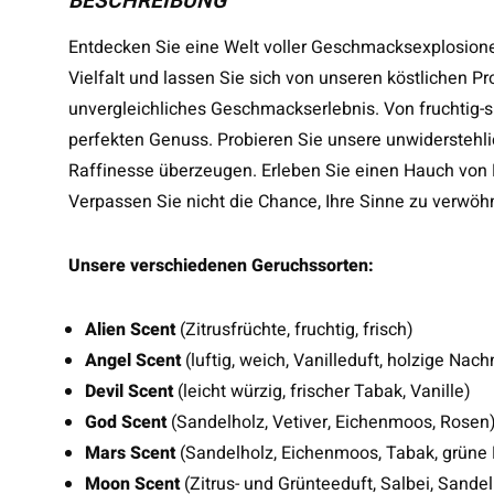
BESCHREIBUNG
Entdecken Sie eine Welt voller Geschmacksexplosione
Vielfalt und lassen Sie sich von unseren köstlichen Pro
unvergleichliches Geschmackserlebnis. Von fruchtig-s
perfekten Genuss. Probieren Sie unsere unwiderstehlic
Raffinesse überzeugen. Erleben Sie einen Hauch von 
Verpassen Sie nicht die Chance, Ihre Sinne zu verwöh
Unsere verschiedenen Geruchssorten:
Alien Scent
(Zitrusfrüchte, fruchtig, frisch)
Angel Scent
(luftig, weich, Vanilleduft, holzige Nach
Devil Scent
(leicht würzig, frischer Tabak, Vanille)
God Scent
(Sandelholz, Vetiver, Eichenmoos, Rosen
Mars Scent
(Sandelholz, Eichenmoos, Tabak, grüne 
Moon Scent
(Zitrus- und Grünteeduft, Salbei, Sandel