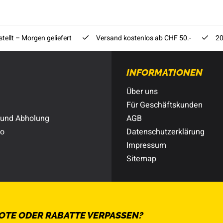
tellt – Morgen geliefert
Versand kostenlos ab CHF 50.-
20
INFORMATIONEN
Über uns
Für Geschäftskunden
 und Abholung
AGB
to
Datenschutzerklärung
Impressum
Sitemap
OTE ODER RABATTE VERPASSEN?