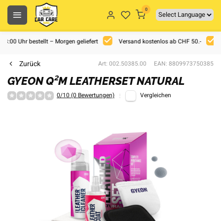
0
 18:00 Uhr bestellt – Morgen geliefert
Versand kostenlos ab CHF 50.-
Zurück
Art: 002.50385.00
EAN: 8809973750385
GYEON Q²M LEATHERSET NATURAL
0/10 (0 Bewertungen)
Vergleichen