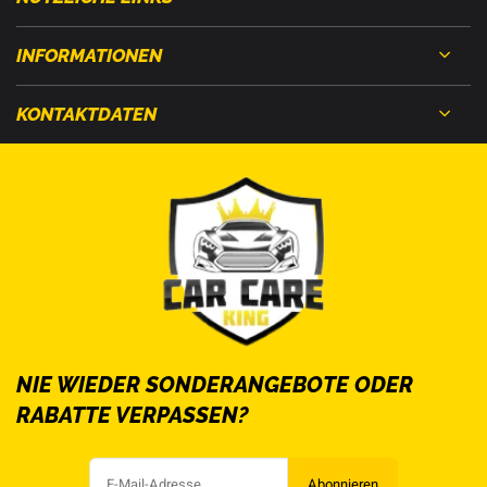
INFORMATIONEN
KONTAKTDATEN
NIE WIEDER SONDERANGEBOTE ODER
RABATTE VERPASSEN?
Abonnieren