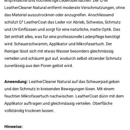
empfindliche und hochwertige Lederoberflächen. Der Q²M
LeatherCleaner Natural entfernt moderate Verschmutzungen, ohne
das Material auszutrocknen oder anzugreifen. Anschliessend
schützt Q² LeatherCoat das Leder vor Abrieb, Schweiss, Schmutz
und UV-Einflüssen und sorgt für eine natürliche, matte Optik. Das
Set enthält alles, was für eine professionelle Lederpflege benötigt
wird: Scheuerschwamm, Applikator und Mikrofasertuch. Der
Reiniger lässt sich mit etwas Wasser besonders gleichmässig
verteilen und schäumt gut auf, wodurch selbst sitzender Schmutz
zuverlässig aus den Poren gelöst wird.
Anwendung:
LeatherCleaner Natural auf das Scheuerpad geben
und den Schmutz in kreisenden Bewegungen lösen. Mit einem
feuchten Mikrofasertuch nachwischen. LeatherCoat dünn mit dem
Applikator auftragen und gleichmäaaig verteilen. Oberfläche
vollständig trocknen lassen.
Hinweise: