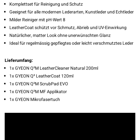
Komplettset für Reinigung und Schutz
Geeignet für alle modernen Lederarten, Kunstleder und Echtleder
Milder Reiniger mit pH-Wert 8
LeatherCoat schützt vor Schmutz, Abrieb und UV-Einwirkung
Natürlicher, matter Look ohne unerwünschten Glanz
Ideal für regelmässig gepflegtes oder leicht verschmutztes Leder
Lieferumfang:
1x GYEON Q²M LeatherCleaner Natural 200ml
1x GYEON Q² LeatherCoat 120ml
1x GYEON Q²M ScrubPad EVO
1x GYEON Q²M MF Applikator
1x GYEON Mikrofasertuch