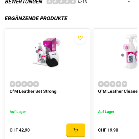
BEWERTUNGEN
0/10
ERGÄNZENDE PRODUKTE
Q²M Leather Set Strong
Q²M Leather Cleaner
Auf Lager
Auf Lager
CHF 42,90
CHF 19,90