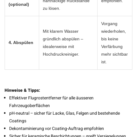
hartnäckige Rückstände
empfohlen.
(optional)
zu lösen.
Vorgang
Mit klarem Wasser
wiederholen,
gründlich abspülen –
bis keine
4. Abspülen
idealerweise mit
Verfärbung
Hochdruckreiniger.
mehr sichtbar
ist.
Hinweise & Tipps:
Effektiver Flugrostentferner für alle äusseren
Fahrzeugoberflächen
pH-neutral – sicher für Lacke, Glas, Felgen und bestehende
Coatings
Dekontaminierung vor Coating-Auftrag empfohlen
Sicher für keramische Beschichtungen – greift Versiegelungen