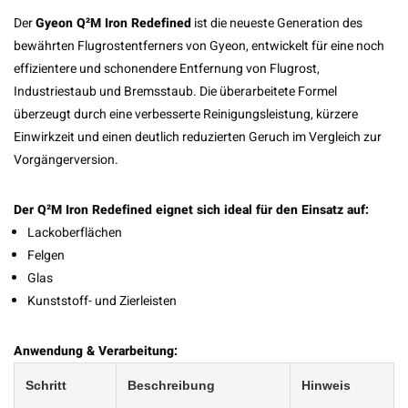
Der
Gyeon Q²M Iron Redefined
ist die neueste Generation des
bewährten Flugrostentferners von Gyeon, entwickelt für eine noch
effizientere und schonendere Entfernung von Flugrost,
Industriestaub und Bremsstaub. Die überarbeitete Formel
überzeugt durch eine verbesserte Reinigungsleistung, kürzere
Einwirkzeit und einen deutlich reduzierten Geruch im Vergleich zur
Vorgängerversion.
Der Q²M Iron Redefined eignet sich ideal für den Einsatz auf:
Lackoberflächen
Felgen
Glas
Kunststoff- und Zierleisten
Anwendung & Verarbeitung:
Schritt
Beschreibung
Hinweis