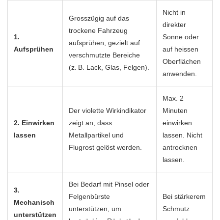
Nicht in
Grosszügig auf das
direkter
trockene Fahrzeug
1.
Sonne oder
aufsprühen, gezielt auf
Aufsprühen
auf heissen
verschmutzte Bereiche
Oberflächen
(z. B. Lack, Glas, Felgen).
anwenden.
Max. 2
Der violette Wirkindikator
Minuten
2. Einwirken
zeigt an, dass
einwirken
lassen
Metallpartikel und
lassen. Nicht
Flugrost gelöst werden.
antrocknen
lassen.
Bei Bedarf mit Pinsel oder
3.
Felgenbürste
Bei stärkerem
Mechanisch
unterstützen, um
Schmutz
unterstützen