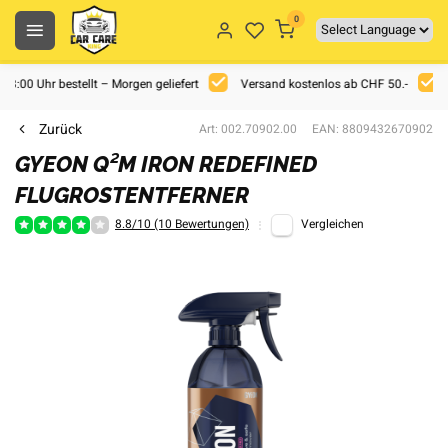
0
 18:00 Uhr bestellt – Morgen geliefert
Versand kostenlos ab CHF 50.-
Zurück
Art: 002.70902.00
EAN: 8809432670902
GYEON Q²M IRON REDEFINED
FLUGROSTENTFERNER
8.8/10 (10 Bewertungen)
Vergleichen