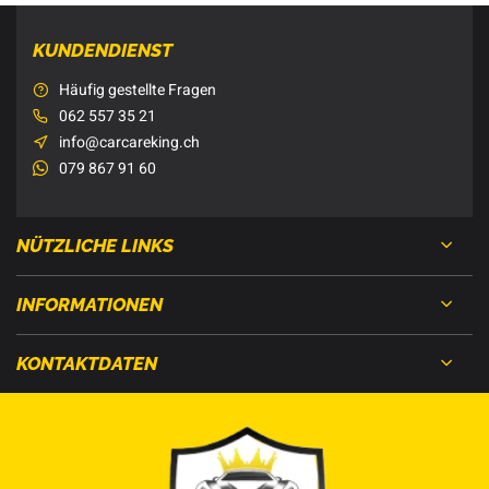
KUNDENDIENST
Häufig gestellte Fragen
062 557 35 21
info@carcareking.ch
079 867 91 60
NÜTZLICHE LINKS
INFORMATIONEN
KONTAKTDATEN