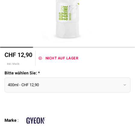
CHF 12,90
NICHT AUF LAGER
Inkl. MwSt.
Bitte wählen Sie:
*
Marke
: