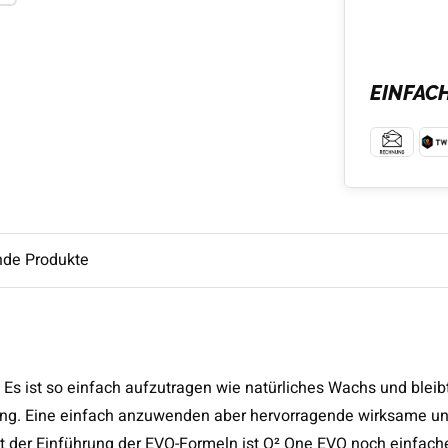
EINFAC
nde Produkte
. Es ist so einfach aufzutragen wie natürliches Wachs und bleib
ting. Eine einfach anzuwenden aber hervorragende wirksame u
t der Einführung der EVO-Formeln ist Q² One EVO noch einfach