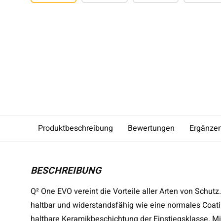
Produktbeschreibung
Bewertungen
Ergänze
BESCHREIBUNG
Q² One EVO vereint die Vorteile aller Arten von Schutz
haltbar und widerstandsfähig wie eine normales Coa
haltbare Keramikbeschichtung der Einstiegsklasse. Mi