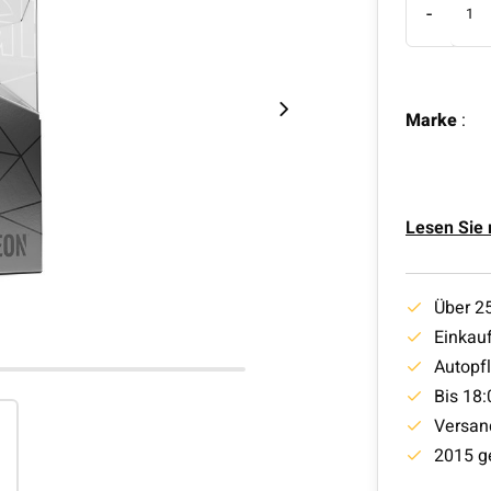
-
Marke
:
Lesen Sie
Über 2
Einkauf
Autopf
Bis 18:
Versan
2015 g