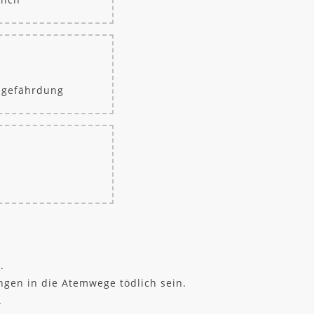
sgefährdung
.
ngen in die Atemwege tödlich sein.
.