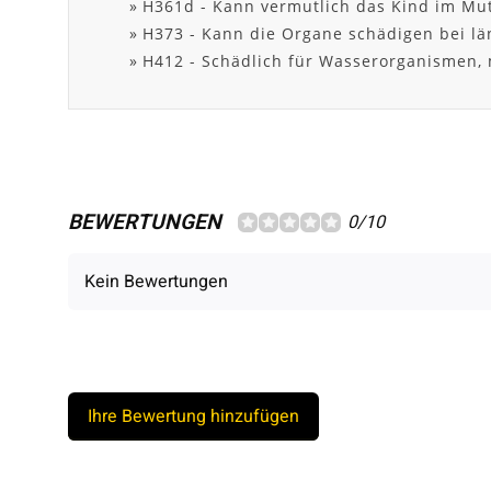
H361d - Kann vermutlich das Kind im Mut
H373 - Kann die Organe schädigen bei lä
H412 - Schädlich für Wasserorganismen, m
BEWERTUNGEN
0/10
Kein Bewertungen
Ihre Bewertung hinzufügen