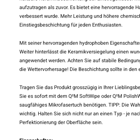
aufzutragen als zuvor. Es bietet eine hervorragende H
verbessert wurde. Mehr Leistung und höhere chemisch
Einstiegsbeschichtung für jeden Enthusiasten.
Mit seiner hervorragenden hydrophoben Eigenschaften
Weiter hinterlässt die Keramikversiegelung einen wu
angewendet werden. Achten Sie auf stabile Bedingung
die Wettervorhersage! Die Beschichtung sollte in den
Tragen Sie das Produkt grosszügig in Ihrer Liebling
Sie es sofort mit dem Q²M SoftWipe oder Q²M PolishWi
saugfähiges Mikrofasertuch benötigen. TIPP: Die Wahl
wichtig. Halten Sie sich nicht nur an einen Typ - je 
Perfektionierung der Oberfläche sein.