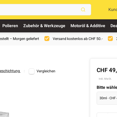
Kun
Polieren
Zubehör & Werkzeuge
Motoröl & Additive
Dea
stellt – Morgen geliefert
Versand kostenlos ab CHF 50.-
CHF 49
eschichtung
Vergleichen
Inkl. MwSt.
Bitte wähl