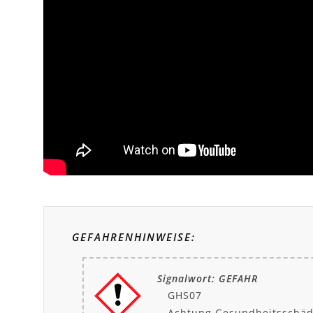
GEFAHRENHINWEISE:
Signalwort: GEFAHR
GHS07
Achtung Gesundheitsschäd