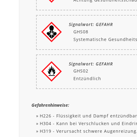
Signalwort: GEFAHR
GHS08
Systematische Gesundheit
Signalwort: GEFAHR
GHS02
Entzündlich
Gefahrenhinweise:
H226 - Flüssigkeit und Dampf entzündbar
H304 - Kann bei Verschlucken und Eindri
H319 - Verursacht schwere Augenreizung