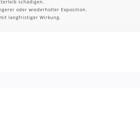
terleib schädigen.
ngerer oder wiederholter Exposition.
it langfristiger Wirkung.