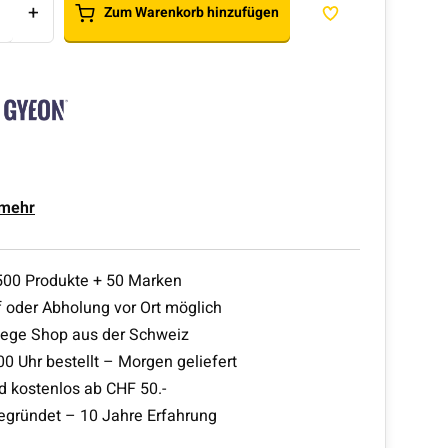
+
Zum Warenkorb hinzufügen
 mehr
500 Produkte + 50 Marken
 oder Abholung vor Ort möglich
lege Shop aus der Schweiz
00 Uhr bestellt – Morgen geliefert
d kostenlos ab CHF 50.-
egründet – 10 Jahre Erfahrung