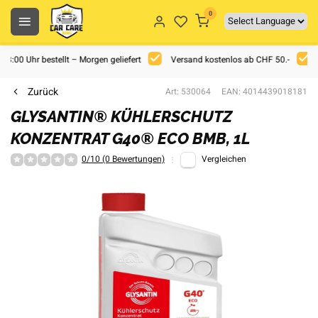
0
 18:00 Uhr bestellt – Morgen geliefert
Versand kostenlos ab CHF 50.-
Zurück
Art: 530064
EAN: 4014439018181
GLYSANTIN® KÜHLERSCHUTZ
KONZENTRAT G40® ECO BMB, 1L
0/10 (0 Bewertungen)
Vergleichen