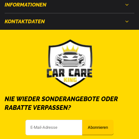
INFORMATIONEN
KONTAKTDATEN
NIE WIEDER SONDERANGEBOTE ODER
RABATTE VERPASSEN?
Abonnieren