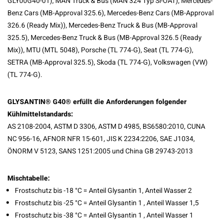
GLY00G40-01), MAN Truck & Bus (MAN 324 Typ Si-OAT), Mercedes-
Benz Cars (MB-Approval 325.6), Mercedes-Benz Cars (MB-Approval
326.6 (Ready Mix)), Mercedes-Benz Truck & Bus (MB-Approval
325.5), Mercedes-Benz Truck & Bus (MB-Approval 326.5 (Ready
Mix)), MTU (MTL 5048), Porsche (TL 774-G), Seat (TL 774-G),
SETRA (MB-Approval 325.5), Skoda (TL 774-G), Volkswagen (VW)
(TL 774-G).
GLYSANTIN® G40® erfüllt die Anforderungen folgender
Kühlmittelstandards:
AS 2108-2004, ASTM D 3306, ASTM D 4985, BS6580:2010, CUNA
NC 956-16, AFNOR NFR 15-601, JIS K 2234:2206, SAE J1034,
ÖNORM V 5123, SANS 1251:2005 und China GB 29743-2013
Mischtabelle:
Frostschutz bis -18 °C = Anteil Glysantin 1, Anteil Wasser 2
Frostschutz bis -25 °C = Anteil Glysantin 1 , Anteil Wasser 1,5
Frostschutz bis -38 °C = Anteil Glysantin 1 , Anteil Wasser 1