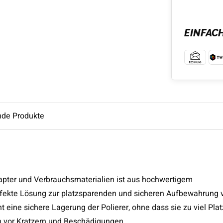
EINFAC
nde Produkte
dapter und Verbrauchsmaterialien ist aus hochwertigem
perfekte Lösung zur platzsparenden und sicheren Aufbewahrung 
 eine sichere Lagerung der Polierer, ohne dass sie zu viel Plat
 vor Kratzern und Beschädigungen.