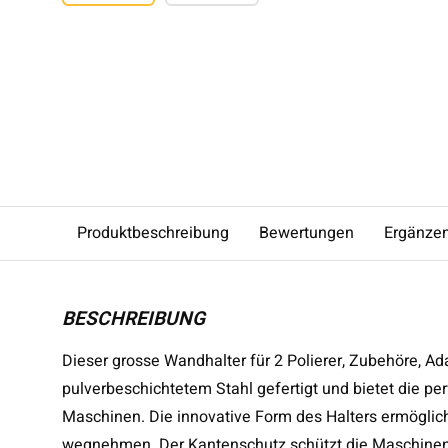
Produktbeschreibung
Bewertungen
Ergänze
BESCHREIBUNG
Dieser grosse Wandhalter für 2 Polierer, Zubehöre, A
pulverbeschichtetem Stahl gefertigt und bietet die 
Maschinen. Die innovative Form des Halters ermöglicht
wegnehmen. Der Kantenschutz schützt die Maschinen