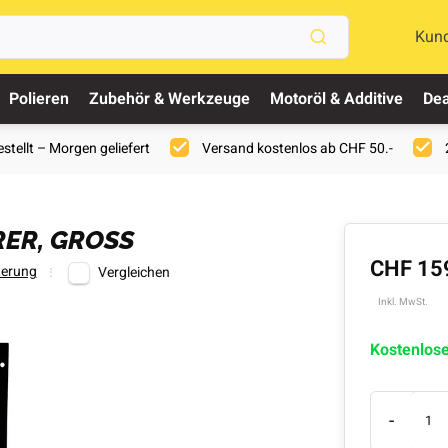
Kun
Polieren
Zubehör & Werkzeuge
Motoröl & Additive
Dea
stellt – Morgen geliefert
Versand kostenlos ab CHF 50.-
RER, GROSS
CHF 15
erung
Vergleichen
Inkl. MwSt.
Kostenlos
-