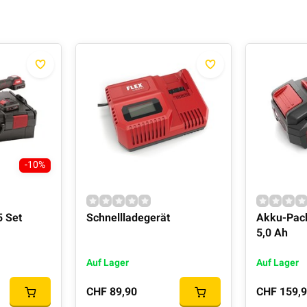
-10%
5 Set
Schnellladegerät
Akku-Pack
5,0 Ah
Auf Lager
Auf Lager
CHF 89,90
CHF 159,