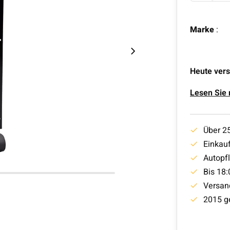
Marke
:
Heute vers
Lesen Sie
Über 2
Einkauf
Autopf
Bis 18:
Versan
2015 g