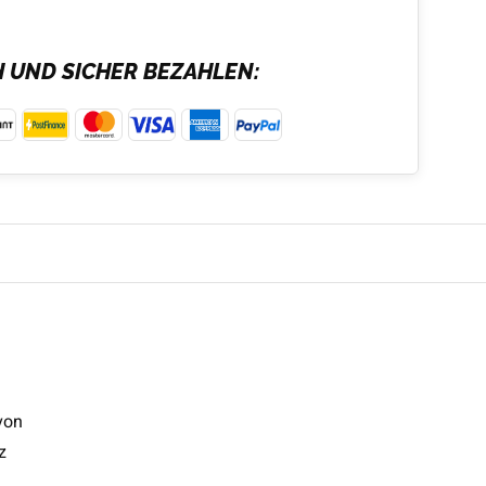
H UND SICHER BEZAHLEN:
von
z