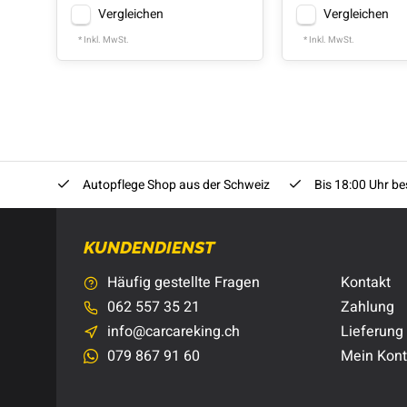
Vergleichen
Vergleichen
* Inkl. MwSt.
* Inkl. MwSt.
Autopflege Shop aus der Schweiz
Bis 18:00 Uhr bes
KUNDENDIENST
Häufig gestellte Fragen
Kontakt
062 557 35 21
Zahlung
info@carcareking.ch
Lieferung
079 867 91 60
Mein Kon