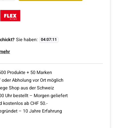
chickt?
Sie haben:
04
:
07
:
10
 mehr
500 Produkte + 50 Marken
 oder Abholung vor Ort möglich
lege Shop aus der Schweiz
00 Uhr bestellt – Morgen geliefert
d kostenlos ab CHF 50.-
egründet – 10 Jahre Erfahrung