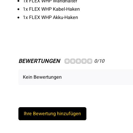
1x FLEX WHP Wandhalter
1x FLEX WHP Kabel-Haken
1x FLEX WHP Akku-Haken
BEWERTUNGEN
0/10
Kein Bewertungen
Ihre Bewertung hinzufügen