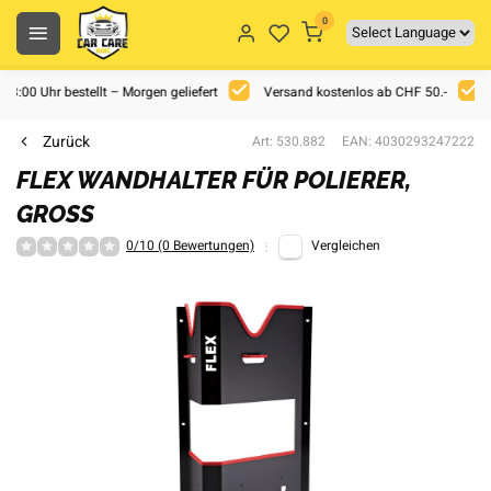
0
 18:00 Uhr bestellt – Morgen geliefert
Versand kostenlos ab CHF 50.-
Zurück
Art: 530.882
EAN: 4030293247222
FLEX WANDHALTER FÜR POLIERER,
GROSS
0/10 (0 Bewertungen)
Vergleichen