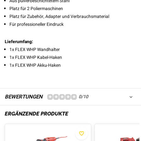
Aus pulverbeschichtetem Stahl
Platz für 2 Poliermaschinen
Platz für Zubehör, Adapter und Verbrauchsmaterial
Für professioneller Eindruck
Lieferumfang:
1x FLEX WHP Wandhalter
1x FLEX WHP Kabel-Haken
1x FLEX WHP Akku-Haken
BEWERTUNGEN
0/10
ERGÄNZENDE PRODUKTE