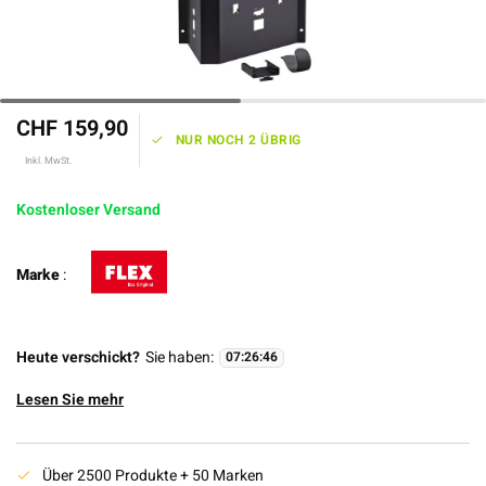
CHF 159,90
NUR NOCH 2 ÜBRIG
Inkl. MwSt.
Kostenloser Versand
Marke
:
Heute verschickt?
Sie haben:
07
:
26
:
46
Lesen Sie mehr
Über 2500 Produkte + 50 Marken