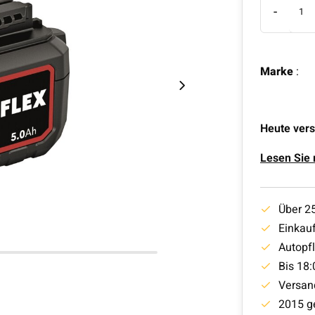
-
Marke
:
Heute vers
Lesen Sie
Über 2
Einkauf
Autopf
Bis 18:
Versan
2015 g