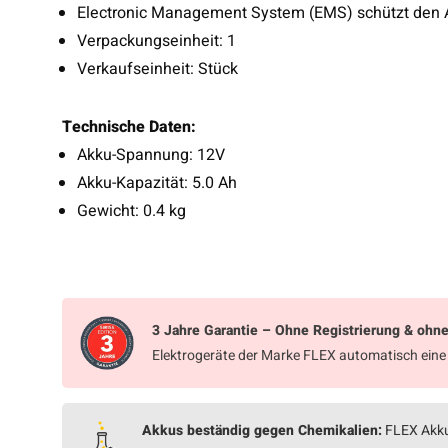
Electronic Management System (EMS) schützt den Ak
Verpackungseinheit: 1
Verkaufseinheit: Stück
Technische Daten:
Akku-Spannung:
12V
Akku-Kapazität:
5.0 Ah
Gewicht:
0.4 kg
3 Jahre Garantie – Ohne Registrierung & ohne
Elektrogeräte der Marke FLEX automatisch ein
Akkus beständig gegen Chemikalien:
FLEX Akkup