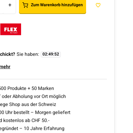
+
Zum Warenkorb hinzufügen
chickt?
Sie haben:
02
:
49
:
51
 mehr
500 Produkte + 50 Marken
 oder Abholung vor Ort möglich
lege Shop aus der Schweiz
00 Uhr bestellt – Morgen geliefert
d kostenlos ab CHF 50.-
egründet – 10 Jahre Erfahrung