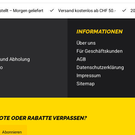
tellt – Morgen geliefert
Versand kostenlos ab CHF 50.-
20
INFORMATIONEN
Über uns
Für Geschäftskunden
 und Abholung
AGB
to
Datenschutzerklärung
Impressum
Sitemap
OTE ODER RABATTE VERPASSEN?
Abonnieren