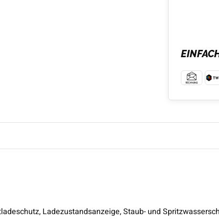
EINFAC
ntladeschutz, Ladezustandsanzeige, Staub- und Spritzwassersch