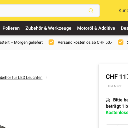
Kun
Polieren
Zubehör & Werkzeuge
Motoröl & Additive
Dea
stellt – Morgen geliefert
Versand kostenlos ab CHF 50.-
CHF 11
behör für LED Leuchten
Inkl. MwSt.
Bitte b
beträgt 1 
Kostenlos