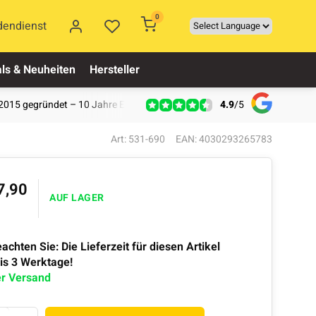
0
dendienst
ls & Neuheiten
Hersteller
4.9
/
5
2015 gegründet – 10 Jahre Erfahrung
Art: 531-690
EAN: 4030293265783
7,90
AUF LAGER
eachten Sie: Die Lieferzeit für diesen Artikel
bis 3 Werktage!
er Versand