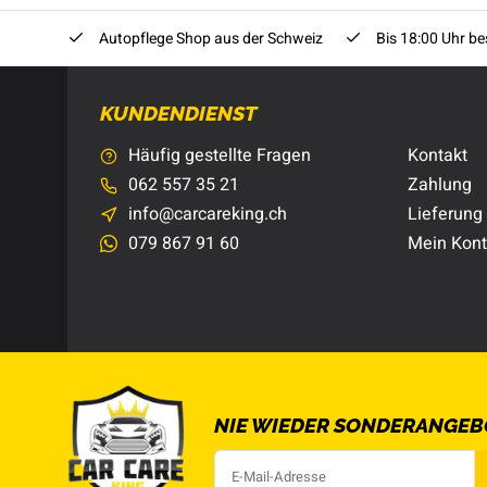
Autopflege Shop aus der Schweiz
Bis 18:00 Uhr bes
KUNDENDIENST
Häufig gestellte Fragen
Kontakt
062 557 35 21
Zahlung
info@carcareking.ch
Lieferung
079 867 91 60
Mein Kon
NIE WIEDER SONDERANGEB