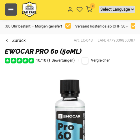
0
 18:00 Uhr bestellt – Morgen geliefert
Versand kostenlos ab CHF 50.-
Zurück
Art: EC-043
EAN: 4779039850387
EWOCAR PRO 60 (50ML)
10/10 (1 Bewertungen)
Vergleichen