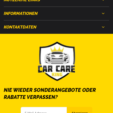
INFORMATIONEN
KONTAKTDATEN
NIE WIEDER SONDERANGEBOTE ODER
RABATTE VERPASSEN?