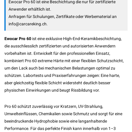
Ewocar Pro 60 ist eine Beschichtung die nur für zertifizierte
Anwender erhältlich ist.
Anfragen für Schulungen, Zertifikate oder Werbematerial an
info@carcareking.ch
.
Ewocar Pro 60
ist eine exklusive High-End-Keramikbeschichtung,
die ausschliesslich zertifizierten und autorisierten Anwendern
vorbehalten ist. Entwickelt für den professionellen Einsatz,
kombiniert Pro 60 extreme Härte mit einer flexiblen Schutzschicht,
um den Lack auch bei mechanischen Belastungen optimal zu
schützen. Labortests und Praxiserfahrungen zeigen: Eine harte,
aber gleichzeitig flexible Schicht widersteht deutlich besser
physischen Einwirkungen und beugt Rissbildung vor.
Pro 60 schützt zuverlässig vor Kratzern, UV-Strahlung,
Umwelteinflüssen, Chemikalien sowie Schmutz und sorgt für eine
beeindruckende Hydrophobie sowie eine langanhaltende
Performance. Für das perfekte Finish kann innerhalb von 1–3