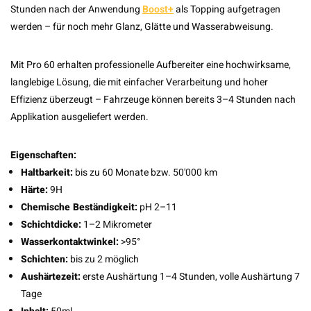
Stunden nach der Anwendung
Boost+
als Topping aufgetragen
werden – für noch mehr Glanz, Glätte und Wasserabweisung.
Mit Pro 60 erhalten professionelle Aufbereiter eine hochwirksame,
langlebige Lösung, die mit einfacher Verarbeitung und hoher
Effizienz überzeugt – Fahrzeuge können bereits 3–4 Stunden nach
Applikation ausgeliefert werden.
Eigenschaften:
Haltbarkeit:
bis zu 60 Monate bzw. 50'000 km
Härte:
9H
Chemische Beständigkeit:
pH 2–11
Schichtdicke:
1–2 Mikrometer
Wasserkontaktwinkel:
>95°
Schichten:
bis zu 2 möglich
Aushärtezeit:
erste Aushärtung 1–4 Stunden, volle Aushärtung 7
Tage