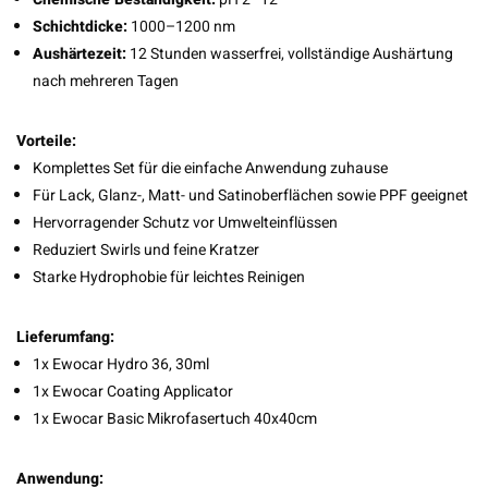
Schichtdicke:
1000–1200 nm
Aushärtezeit:
12 Stunden wasserfrei, vollständige Aushärtung
nach mehreren Tagen
Vorteile:
Komplettes Set für die einfache Anwendung zuhause
Für Lack, Glanz-, Matt- und Satinoberflächen sowie PPF geeignet
Hervorragender Schutz vor Umwelteinflüssen
Reduziert Swirls und feine Kratzer
Starke Hydrophobie für leichtes Reinigen
Lieferumfang:
1x Ewocar Hydro 36, 30ml
1x Ewocar Coating Applicator
1x Ewocar Basic Mikrofasertuch 40x40cm
Anwendung: