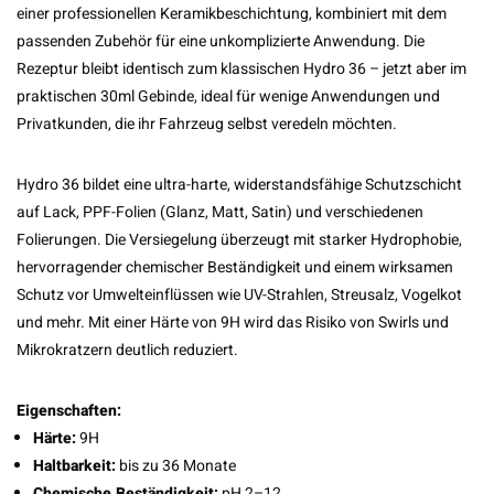
einer professionellen Keramikbeschichtung, kombiniert mit dem
passenden Zubehör für eine unkomplizierte Anwendung. Die
Rezeptur bleibt identisch zum klassischen Hydro 36 – jetzt aber im
praktischen 30ml Gebinde, ideal für wenige Anwendungen und
Privatkunden, die ihr Fahrzeug selbst veredeln möchten.
Hydro 36 bildet eine ultra-harte, widerstandsfähige Schutzschicht
auf Lack, PPF-Folien (Glanz, Matt, Satin) und verschiedenen
Folierungen. Die Versiegelung überzeugt mit starker Hydrophobie,
hervorragender chemischer Beständigkeit und einem wirksamen
Schutz vor Umwelteinflüssen wie UV-Strahlen, Streusalz, Vogelkot
und mehr. Mit einer Härte von 9H wird das Risiko von Swirls und
Mikrokratzern deutlich reduziert.
Eigenschaften:
Härte:
9H
Haltbarkeit:
bis zu 36 Monate
Chemische Beständigkeit:
pH 2–12