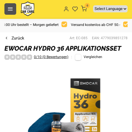
0
 18:00 Uhr bestellt – Morgen geliefert
Versand kostenlos ab CHF 50.-
Zurück
Art: EC-085
EAN: 4779039851278
EWOCAR HYDRO 36 APPLIKATIONSSET
0/10 (0 Bewertungen)
Vergleichen