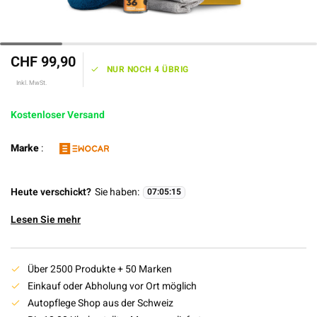
CHF 99,90
NUR NOCH 4 ÜBRIG
Inkl. MwSt.
Kostenloser Versand
Marke
:
Heute verschickt?
Sie haben:
07
:
05
:
14
Lesen Sie mehr
Über 2500 Produkte + 50 Marken
Einkauf oder Abholung vor Ort möglich
Autopflege Shop aus der Schweiz