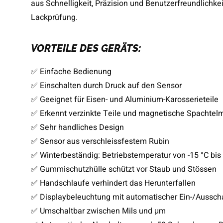
aus Schnelligkeit, Präzision und Benutzerfreundlichk
Lackprüfung.
VORTEILE DES GERÄTS:
✅ Einfache Bedienung
✅ Einschalten durch Druck auf den Sensor
✅ Geeignet für Eisen- und Aluminium-Karosserieteile
✅ Erkennt verzinkte Teile und magnetische Spachtel
✅ Sehr handliches Design
✅ Sensor aus verschleissfestem Rubin
✅ Winterbeständig: Betriebstemperatur von -15 °C bis
✅ Gummischutzhülle schützt vor Staub und Stössen
✅ Handschlaufe verhindert das Herunterfallen
✅ Displaybeleuchtung mit automatischer Ein-/Aussc
✅ Umschaltbar zwischen Mils und μm