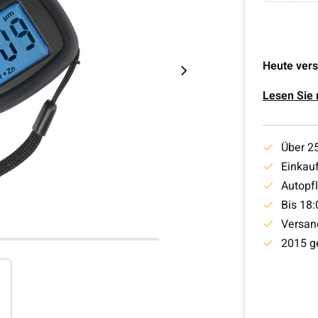
Heute vers
Lesen Sie
Über 2
Einkauf
Autopf
Bis 18:
Versan
2015 g