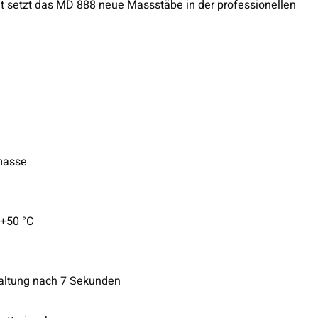
eit setzt das MD 888 neue Massstäbe in der professionellen
masse
 +50 °C
haltung nach 7 Sekunden