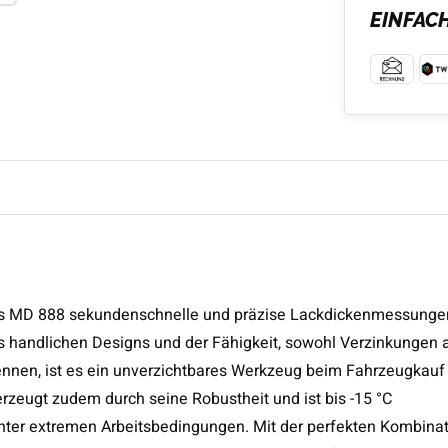
EINFAC
rt das MD 888 sekundenschnelle und präzise Lackdickenmessunge
s handlichen Designs und der Fähigkeit, sowohl Verzinkungen 
nnen, ist es ein unverzichtbares Werkzeug beim Fahrzeugkauf
zeugt zudem durch seine Robustheit und ist bis -15 °C
unter extremen Arbeitsbedingungen. Mit der perfekten Kombina