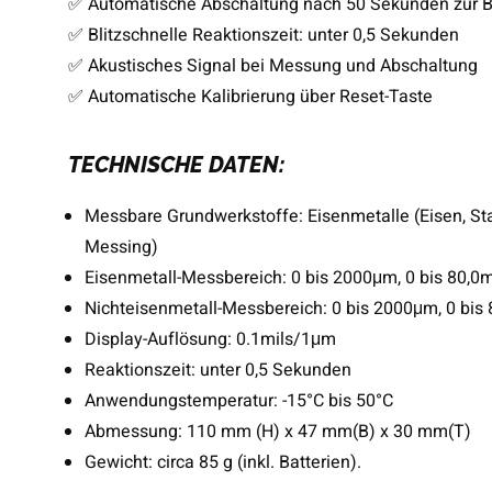
✅ Automatische Abschaltung nach 50 Sekunden zur B
✅ Blitzschnelle Reaktionszeit: unter 0,5 Sekunden
✅ Akustisches Signal bei Messung und Abschaltung
✅ Automatische Kalibrierung über Reset-Taste
TECHNISCHE DATEN:
Messbare Grundwerkstoffe: Eisenmetalle (Eisen, Sta
Messing)
Eisenmetall-Messbereich: 0 bis 2000μm, 0 bis 80,0m
Nichteisenmetall-Messbereich: 0 bis 2000μm, 0 bis 
Display-Auflösung: 0.1mils/1μm
Reaktionszeit: unter 0,5 Sekunden
Anwendungstemperatur: -15°C bis 50°C
Abmessung: 110 mm (H) x 47 mm(B) x 30 mm(T)
Gewicht: circa 85 g (inkl. Batterien).