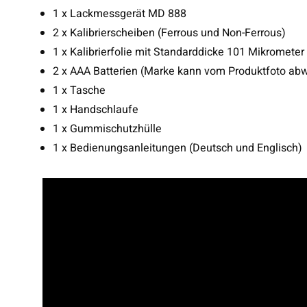
1 x Lackmessgerät MD 888
2 x Kalibrierscheiben (Ferrous und Non-Ferrous)
1 x Kalibrierfolie mit Standarddicke 101 Mikrometer
2 x AAA Batterien (Marke kann vom Produktfoto ab
1 x Tasche
1 x Handschlaufe
1 x Gummischutzhülle
1 x Bedienungsanleitungen (Deutsch und Englisch)