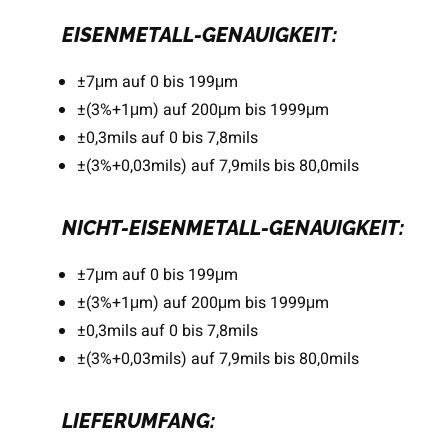
EISENMETALL-GENAUIGKEIT:
±7μm auf 0 bis 199μm
±(3%+1μm) auf 200μm bis 1999μm
±0,3mils auf 0 bis 7,8mils
±(3%+0,03mils) auf 7,9mils bis 80,0mils
NICHT-EISENMETALL-GENAUIGKEIT:
±7μm auf 0 bis 199μm
±(3%+1μm) auf 200μm bis 1999μm
±0,3mils auf 0 bis 7,8mils
±(3%+0,03mils) auf 7,9mils bis 80,0mils
LIEFERUMFANG: