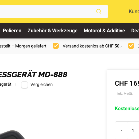
Kun
Polieren
Zubehör & Werkzeuge
Motoröl & Additive
Dea
stellt – Morgen geliefert
Versand kostenlos ab CHF 50.-
ESSGERÄT MD-888
CHF 16
gerät
Vergleichen
Inkl. MwSt.
Kostenlos
-