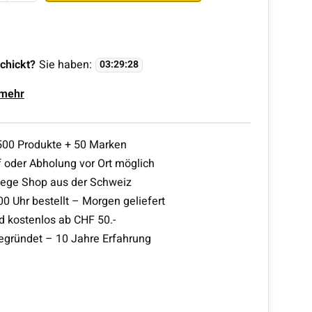
chickt?
Sie haben:
03
:
29
:
27
 mehr
500 Produkte + 50 Marken
 oder Abholung vor Ort möglich
lege Shop aus der Schweiz
00 Uhr bestellt – Morgen geliefert
d kostenlos ab CHF 50.-
egründet – 10 Jahre Erfahrung