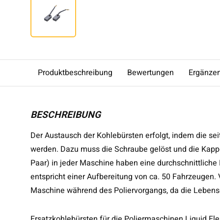
Produktbeschreibung
Bewertungen
Ergänze
BESCHREIBUNG
Der Austausch der Kohlebürsten erfolgt, indem die sei
werden. Dazu muss die Schraube gelöst und die Kapp
Paar) in jeder Maschine haben eine durchschnittlich
entspricht einer Aufbereitung von ca. 50 Fahrzeugen.
Maschine während des Poliervorgangs, da die Lebens
Ersatzkohlebürsten für die Poliermaschinen Liquid E