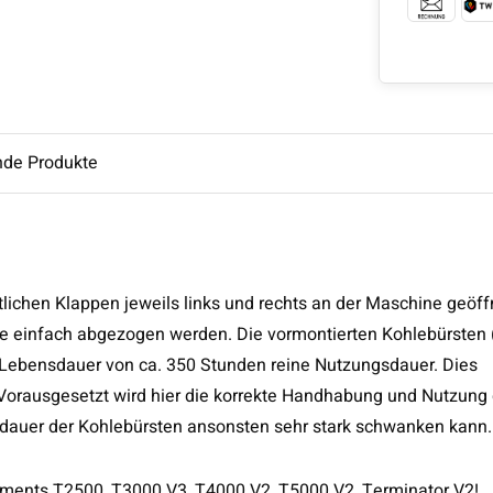
nde Produkte
tlichen Klappen jeweils links und rechts an der Maschine geöff
e einfach abgezogen werden. Die vormontierten Kohlebürsten 
e Lebensdauer von ca. 350 Stunden reine Nutzungsdauer. Dies
 Vorausgesetzt wird hier die korrekte Handhabung und Nutzung 
dauer der Kohlebürsten ansonsten sehr stark schwanken kann.
lements T2500, T3000 V3, T4000 V2, T5000 V2, Terminator V2!