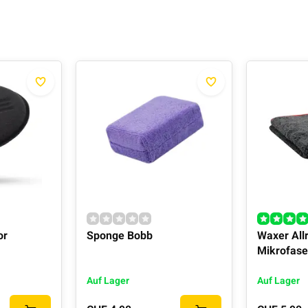
or
Sponge Bobb
Waxer All
Mikrofas
Auf Lager
Auf Lager