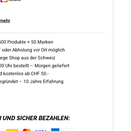
 mehr
500 Produkte + 50 Marken
 oder Abholung vor Ort möglich
lege Shop aus der Schweiz
00 Uhr bestellt – Morgen geliefert
d kostenlos ab CHF 50.-
egründet – 10 Jahre Erfahrung
H UND SICHER BEZAHLEN: