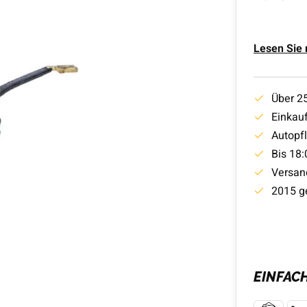
Lesen Sie
Über 2
Einkauf
Autopf
Bis 18:
Versan
2015 g
EINFAC