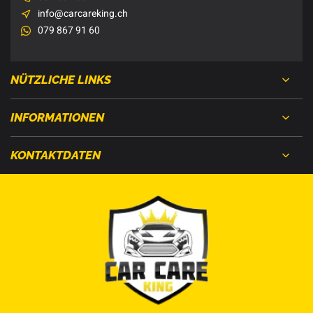
info@carcareking.ch
079 867 91 60
NÜTZLICHE LINKS
INFORMATIONEN
KONTAKTDATEN