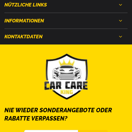
NÜTZLICHE LINKS
INFORMATIONEN
KONTAKTDATEN
NIE WIEDER SONDERANGEBOTE ODER
RABATTE VERPASSEN?