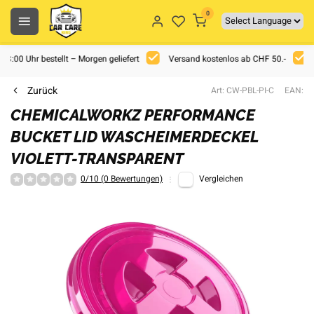
0
 18:00 Uhr bestellt – Morgen geliefert
Versand kostenlos ab CHF 50.-
Zurück
Art: CW-PBL-PI-C
EAN:
CHEMICALWORKZ PERFORMANCE
BUCKET LID WASCHEIMERDECKEL
VIOLETT-TRANSPARENT
0/10 (0 Bewertungen)
Vergleichen