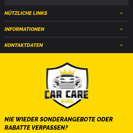
NÜTZLICHE LINKS
INFORMATIONEN
KONTAKTDATEN
NIE WIEDER SONDERANGEBOTE ODER
RABATTE VERPASSEN?