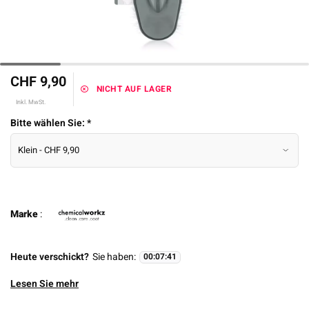
CHF 9,90
NICHT AUF LAGER
Inkl. MwSt.
Bitte wählen Sie:
*
Marke
:
Heute verschickt?
Sie haben:
00
:
07
:
41
Lesen Sie mehr