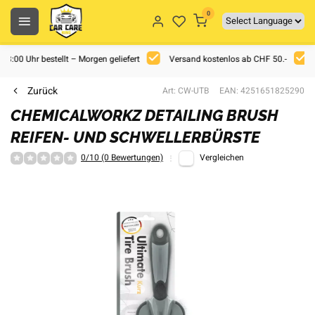
0
 18:00 Uhr bestellt – Morgen geliefert
Versand kostenlos ab CHF 50.-
Zurück
Art: CW-UTB
EAN: 4251651825290
CHEMICALWORKZ DETAILING BRUSH
REIFEN- UND SCHWELLERBÜRSTE
0/10 (0 Bewertungen)
Vergleichen