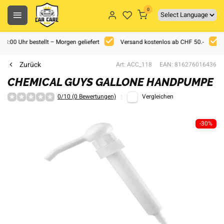
0
 18:00 Uhr bestellt – Morgen geliefert
Versand kostenlos ab CHF 50.-
Zurück
Art: ACC_118
EAN: 816276016436
CHEMICAL GUYS GALLONE HANDPUMPE
0/10 (0 Bewertungen)
Vergleichen
-30%