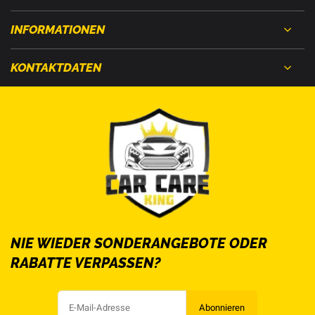
INFORMATIONEN
KONTAKTDATEN
NIE WIEDER SONDERANGEBOTE ODER
RABATTE VERPASSEN?
Abonnieren