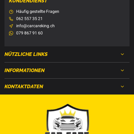
KUNDENDIENST
Häufig gestellte Fragen
062 557 35 21
info@carcareking.ch
079 867 91 60
NÜTZLICHE LINKS
INFORMATIONEN
KONTAKTDATEN