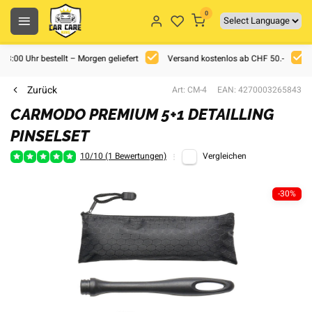
0
 18:00 Uhr bestellt – Morgen geliefert
Versand kostenlos ab CHF 50.-
Zurück
Art: CM-4
EAN: 4270003265843
CARMODO PREMIUM 5+1 DETAILLING
PINSELSET
10/10 (1 Bewertungen)
Vergleichen
-30%