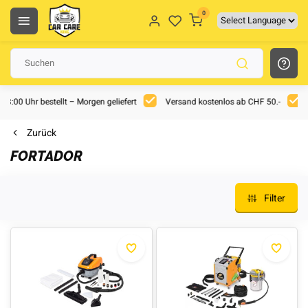
0
 18:00 Uhr bestellt – Morgen geliefert
Versand kostenlos ab CHF 50.-
Zurück
FORTADOR
Filter