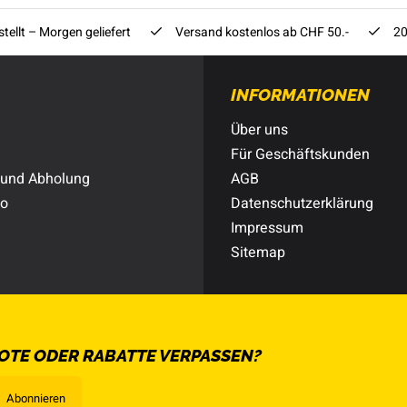
tellt – Morgen geliefert
Versand kostenlos ab CHF 50.-
20
INFORMATIONEN
Über uns
Für Geschäftskunden
 und Abholung
AGB
to
Datenschutzerklärung
Impressum
Sitemap
OTE ODER RABATTE VERPASSEN?
Abonnieren