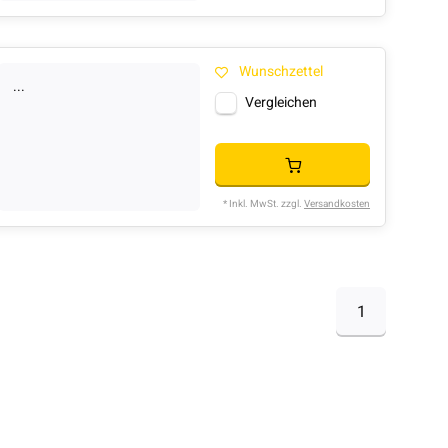
Wunschzettel
...
Vergleichen
* Inkl. MwSt. zzgl.
Versandkosten
1