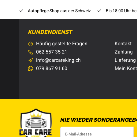
Autopflege Shop aus der Schweiz
Bis 18:00 Uhr bes
KUNDENDIENST
Häufig gestellte Fragen
Kontakt
062 557 35 21
Zahlung
info@carcareking.ch
Lieferung
079 867 91 60
Mein Kon
NIE WIEDER SONDERANGEB