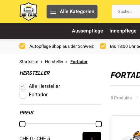
Alle Kategorien
Aussenpflege
Innenpflege
Autopflege Shop aus der Schweiz
Bis 18:00 Uhr be
Startseite
Hersteller
Fortador
HERSTELLER
FORTA
Alle Hersteller
Fortador
8 Produkte
PREIS
CHF 0 - CHF 5