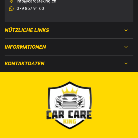
info@carcareking.ch
079 867 91 60
NÜTZLICHE LINKS
INFORMATIONEN
KONTAKTDATEN