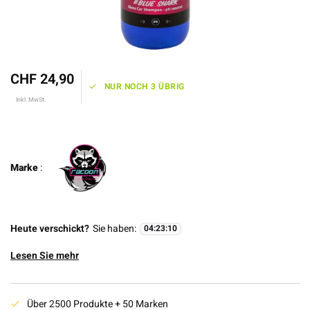
CHF 24,90
NUR NOCH 3 ÜBRIG
Inkl. MwSt.
Marke
:
Heute verschickt?
Sie haben:
04
:
23
:
10
Lesen Sie mehr
Über 2500 Produkte + 50 Marken