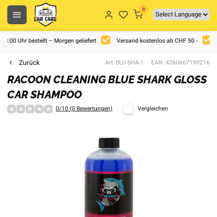
0
 18:00 Uhr bestellt – Morgen geliefert
Versand kostenlos ab CHF 50.-
Zurück
Art: BLU-SHA-1
EAN: 4260667190216
RACOON CLEANING BLUE SHARK GLOSS
CAR SHAMPOO
0/10 (0 Bewertungen)
Vergleichen