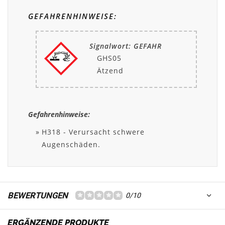
GEFAHRENHINWEISE:
Signalwort: GEFAHR
GHS05
Ätzend
Gefahrenhinweise:
H318 - Verursacht schwere
Augenschäden.
BEWERTUNGEN
0/10
ERGÄNZENDE PRODUKTE