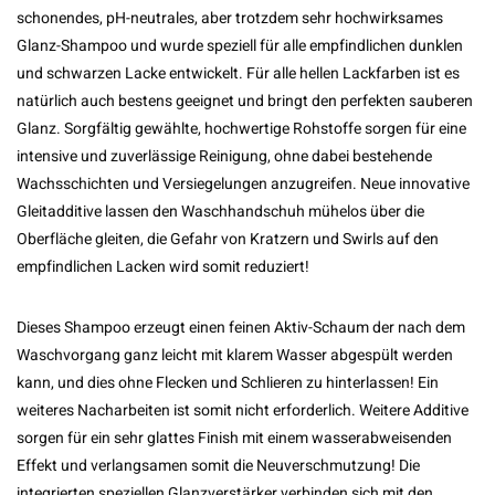
schonendes, pH-neutrales, aber trotzdem sehr hochwirksames
Glanz-Shampoo und wurde speziell für alle empfindlichen dunklen
und schwarzen Lacke entwickelt. Für alle hellen Lackfarben ist es
natürlich auch bestens geeignet und bringt den perfekten sauberen
Glanz. Sorgfältig gewählte, hochwertige Rohstoffe sorgen für eine
intensive und zuverlässige Reinigung, ohne dabei bestehende
Wachsschichten und Versiegelungen anzugreifen. Neue innovative
Gleitadditive lassen den Waschhandschuh mühelos über die
Oberfläche gleiten, die Gefahr von Kratzern und Swirls auf den
empfindlichen Lacken wird somit reduziert!
Dieses Shampoo erzeugt einen feinen Aktiv-Schaum der nach dem
Waschvorgang ganz leicht mit klarem Wasser abgespült werden
kann, und dies ohne Flecken und Schlieren zu hinterlassen! Ein
weiteres Nacharbeiten ist somit nicht erforderlich. Weitere Additive
sorgen für ein sehr glattes Finish mit einem wasserabweisenden
Effekt und verlangsamen somit die Neuverschmutzung! Die
integrierten speziellen Glanzverstärker verbinden sich mit den