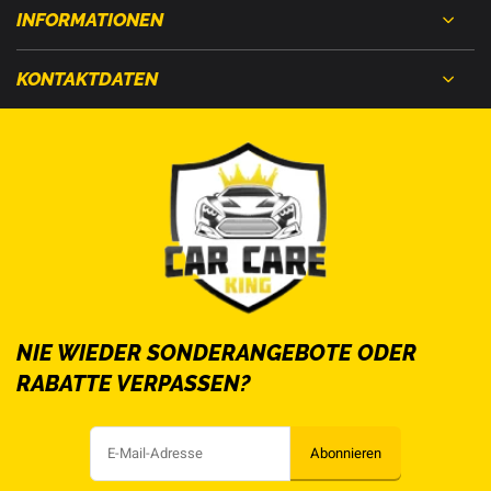
INFORMATIONEN
KONTAKTDATEN
NIE WIEDER SONDERANGEBOTE ODER
RABATTE VERPASSEN?
Abonnieren