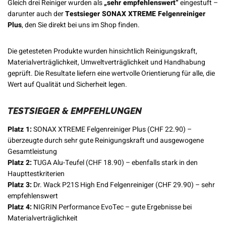
Gleich drei Reiniger wurden als
„sehr empfehlenswert“
eingestuft –
darunter auch der
Testsieger SONAX XTREME Felgenreiniger
Plus
, den Sie direkt bei uns im Shop finden.
Die getesteten Produkte wurden hinsichtlich Reinigungskraft,
Materialverträglichkeit, Umweltverträglichkeit und Handhabung
geprüft. Die Resultate liefern eine wertvolle Orientierung für alle, die
Wert auf Qualität und Sicherheit legen.
TESTSIEGER & EMPFEHLUNGEN
Platz 1:
SONAX XTREME Felgenreiniger Plus (CHF 22.90) –
überzeugte durch sehr gute Reinigungskraft und ausgewogene
Gesamtleistung
Platz 2:
TUGA Alu-Teufel (CHF 18.90) – ebenfalls stark in den
Haupttestkriterien
Platz 3:
Dr. Wack P21S High End Felgenreiniger (CHF 29.90) – sehr
empfehlenswert
Platz 4:
NIGRIN Performance EvoTec – gute Ergebnisse bei
Materialverträglichkeit