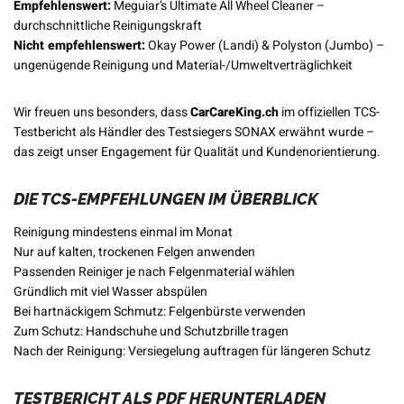
Empfehlenswert:
Meguiar’s Ultimate All Wheel Cleaner –
durchschnittliche Reinigungskraft
Nicht empfehlenswert:
Okay Power (Landi) & Polyston (Jumbo) –
ungenügende Reinigung und Material-/Umweltverträglichkeit
Wir freuen uns besonders, dass
CarCareKing.ch
im offiziellen TCS-
Testbericht als Händler des Testsiegers SONAX erwähnt wurde –
das zeigt unser Engagement für Qualität und Kundenorientierung.
DIE TCS-EMPFEHLUNGEN IM ÜBERBLICK
Reinigung mindestens einmal im Monat
Nur auf kalten, trockenen Felgen anwenden
Passenden Reiniger je nach Felgenmaterial wählen
Gründlich mit viel Wasser abspülen
Bei hartnäckigem Schmutz: Felgenbürste verwenden
Zum Schutz: Handschuhe und Schutzbrille tragen
Nach der Reinigung: Versiegelung auftragen für längeren Schutz
TESTBERICHT ALS PDF HERUNTERLADEN