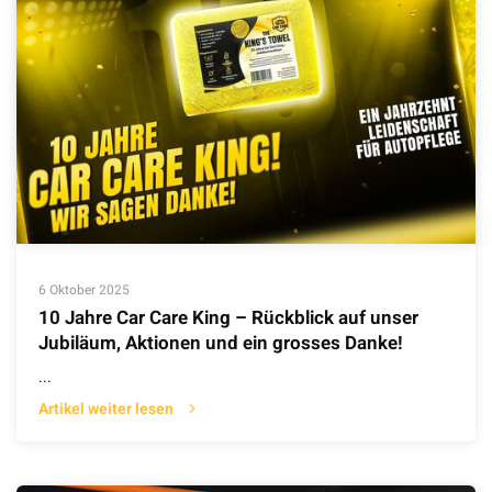
6 Oktober 2025
10 Jahre Car Care King – Rückblick auf unser
Jubiläum, Aktionen und ein grosses Danke!
...
Artikel weiter lesen