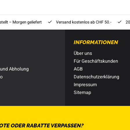
tellt – Morgen geliefert
Versand kostenlos ab CHF 50.-
20
INFORMATIONEN
Über uns
Für Geschäftskunden
 und Abholung
AGB
to
Datenschutzerklärung
Impressum
Sitemap
OTE ODER RABATTE VERPASSEN?