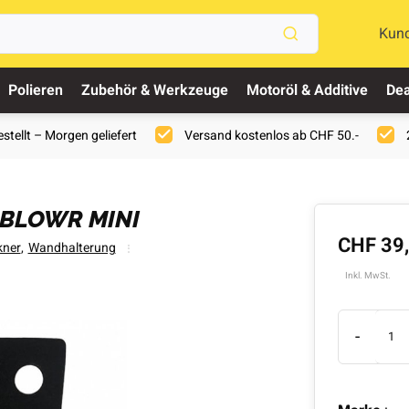
Kun
Polieren
Zubehör & Werkzeuge
Motoröl & Additive
Dea
stellt – Morgen geliefert
Versand kostenlos ab CHF 50.-
BLOWR MINI
CHF 39
kner
,
Wandhalterung
Inkl. MwSt.
-