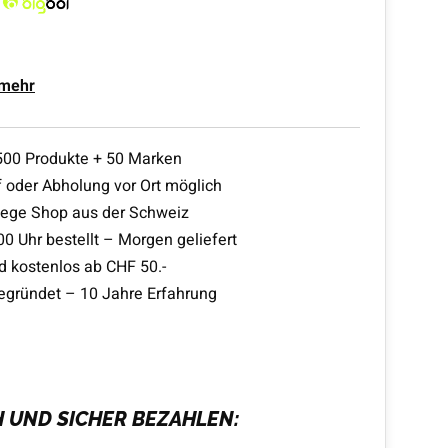
 mehr
500 Produkte + 50 Marken
 oder Abholung vor Ort möglich
lege Shop aus der Schweiz
00 Uhr bestellt – Morgen geliefert
d kostenlos ab CHF 50.-
egründet – 10 Jahre Erfahrung
H UND SICHER BEZAHLEN: