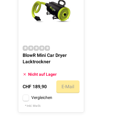
BlowR Mini Car Dryer
Lacktrockner
Nicht auf Lager
CHF 189,90
E-Mail
Vergleichen
* Inkl. MwSt.