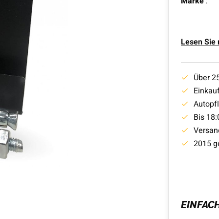
Marke
:
Lesen Sie
Über 2
Einkauf
Autopf
Bis 18:
Versan
2015 g
EINFAC