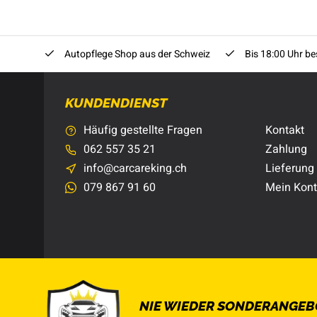
Autopflege Shop aus der Schweiz
Bis 18:00 Uhr bes
KUNDENDIENST
Häufig gestellte Fragen
Kontakt
062 557 35 21
Zahlung
info@carcareking.ch
Lieferung
079 867 91 60
Mein Kon
NIE WIEDER SONDERANGEB