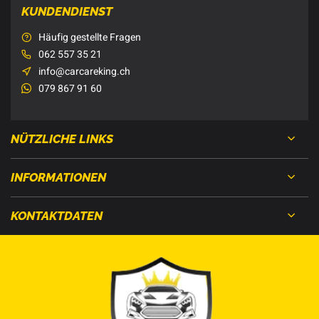
KUNDENDIENST
Häufig gestellte Fragen
062 557 35 21
info@carcareking.ch
079 867 91 60
NÜTZLICHE LINKS
INFORMATIONEN
KONTAKTDATEN