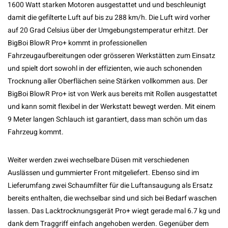
1600 Watt starken Motoren ausgestattet und und beschleunigt
damit die gefilterte Luft auf bis zu 288 km/h. Die Luft wird vorher
auf 20 Grad Celsius über der Umgebungstemperatur erhitzt. Der
BigBoi BlowR Pro+ kommt in professionellen
Fahrzeugaufbereitungen oder grösseren Werkstätten zum Einsatz
und spielt dort sowohl in der effizienten, wie auch schonenden
Trocknung aller Oberflächen seine Stärken vollkommen aus. Der
BigBoi BlowR Pro+ ist von Werk aus bereits mit Rollen ausgestattet
und kann somit flexibel in der Werkstatt bewegt werden. Mit einem
9 Meter langen Schlauch ist garantiert, dass man schön um das
Fahrzeug kommt.
Weiter werden zwei wechselbare Düsen mit verschiedenen
Auslässen und gummierter Front mitgeliefert. Ebenso sind im
Lieferumfang zwei Schaumfilter für die Luftansaugung als Ersatz
bereits enthalten, die wechselbar sind und sich bei Bedarf waschen
lassen. Das Lacktrocknungsgerät Pro+ wiegt gerade mal 6.7 kg und
dank dem Traggriff einfach angehoben werden. Gegenüber dem