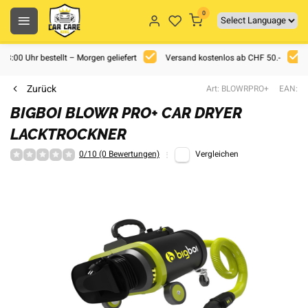
0
 18:00 Uhr bestellt – Morgen geliefert
Versand kostenlos ab CHF 50.-
Zurück
Art: BLOWRPRO+
EAN:
BIGBOI BLOWR PRO+ CAR DRYER
LACKTROCKNER
0/10 (0 Bewertungen)
Vergleichen