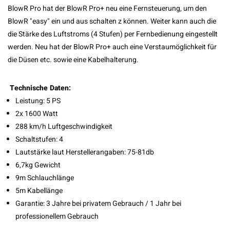
BlowR Pro hat der BlowR Pro+ neu eine Fernsteuerung, um den
BlowR "easy" ein und aus schalten z können. Weiter kann auch die
die Stärke des Luftstroms (4 Stufen) per Fernbedienung eingestellt
werden. Neu hat der BlowR Pro+ auch eine Verstaumöglichkeit für
die Düsen etc. sowie eine Kabelhalterung.
Technische Daten:
Leistung: 5 PS
2x 1600 Watt
288 km/h Luftgeschwindigkeit
Schaltstufen: 4
Lautstärke laut Herstellerangaben: 75-81db
6,7kg Gewicht
9m Schlauchlänge
5m Kabellänge
Garantie: 3 Jahre bei privatem Gebrauch / 1 Jahr bei
professionellem Gebrauch