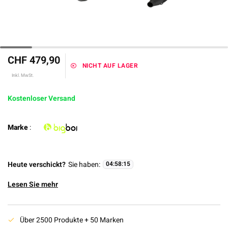
CHF 479,90
NICHT AUF LAGER
Inkl. MwSt.
Kostenloser Versand
Marke
:
Heute verschickt?
Sie haben:
04
:
58
:
15
Lesen Sie mehr
Über 2500 Produkte + 50 Marken