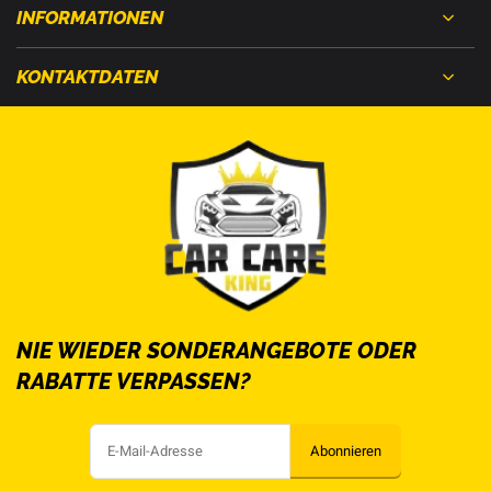
INFORMATIONEN
KONTAKTDATEN
NIE WIEDER SONDERANGEBOTE ODER
RABATTE VERPASSEN?
Abonnieren