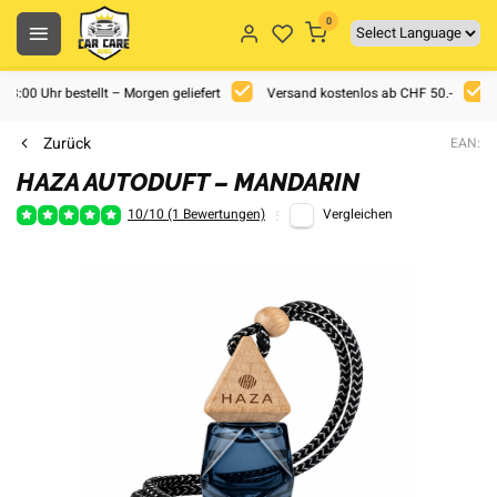
0
 18:00 Uhr bestellt – Morgen geliefert
Versand kostenlos ab CHF 50.-
Zurück
EAN:
HAZA AUTODUFT – MANDARIN
10/10 (1 Bewertungen)
Vergleichen