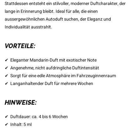
Stattdessen entsteht ein stilvoller, moderner Duftcharakter, der
lange in Erinnerung bleibt. Ideal für alle, die einen
aussergewöhnlichen Autoduft suchen, der Eleganz und
Individualität ausstrahlt.
VORTEILE:
✔
Eleganter Mandarin-Duft mit exotischer Note
✔
Angenehme, nicht aufdringliche Duftintensität
✔
Sorgt für eine edle Atmosphäre im Fahrzeuginnenraum
✔
Langanhaltender Duft für mehrere Wochen
HINWEISE:
✔
Duftdauer: ca. 4 bis 6 Wochen
✔
Inhalt: 5 ml