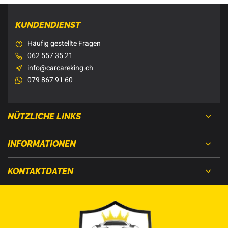
KUNDENDIENST
Häufig gestellte Fragen
062 557 35 21
info@carcareking.ch
079 867 91 60
NÜTZLICHE LINKS
INFORMATIONEN
KONTAKTDATEN