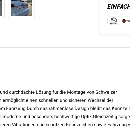
EINFAC
e und durchdachte Lösung für die Montage von Schweizer
 ermöglicht einen schnellen und sicheren Wechsel der
am Fahrzeug.Durch das rahmenlose Design bleibt das Kennzei
ne moderne und besonders hochwertige Optik.Gleichzeitig sorg
uzieren Vibrationen und schützen Kennzeichen sowie Fahrzeug 