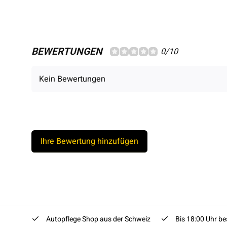
BEWERTUNGEN
0/10
Kein Bewertungen
Ihre Bewertung hinzufügen
Autopflege Shop aus der Schweiz
Bis 18:00 Uhr bes