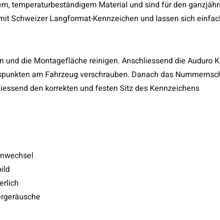
em, temperaturbeständigem Material und sind für den ganzjähr
e mit Schweizer Langformat-Kennzeichen und lassen sich einfac
 und die Montagefläche reinigen. Anschliessend die Auduro K
gspunkten am Fahrzeug verschrauben. Danach das Nummernsch
chliessend den korrekten und festen Sitz des Kennzeichens
enwechsel
ild
erlich
ergeräusche