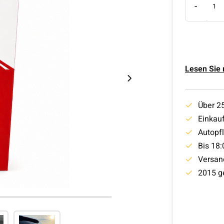
-
Lesen Sie
Über 2
Einkauf
Autopf
Bis 18:
Versan
2015 g