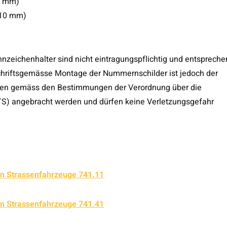
80 mm)
110 mm)
nzeichenhalter sind nicht eintragungspflichtig und entspreche
schriftsgemässe Montage der Nummernschilder ist jedoch der
ssen gemäss den Bestimmungen der Verordnung über die
S) angebracht werden und dürfen keine Verletzungsgefahr
an Strassenfahrzeuge 741.11
an Strassenfahrzeuge 741.41