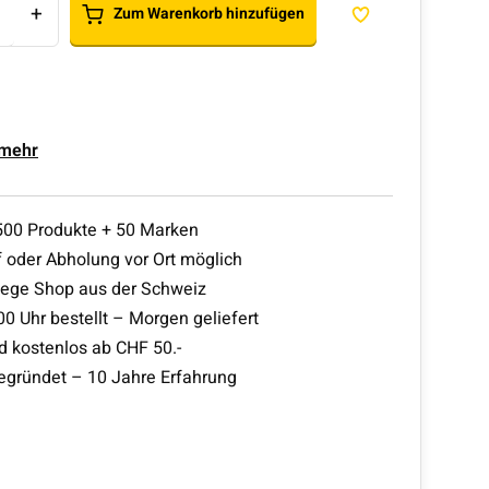
+
Zum Warenkorb hinzufügen
 mehr
500 Produkte + 50 Marken
 oder Abholung vor Ort möglich
lege Shop aus der Schweiz
00 Uhr bestellt – Morgen geliefert
d kostenlos ab CHF 50.-
egründet – 10 Jahre Erfahrung