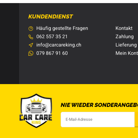
KUNDENDIENST
Häufig gestellte Fragen
Kontakt
062 557 35 21
Zahlung
info@carcareking.ch
Lieferung
079 867 91 60
Mein Kon
NIE WIEDER SONDERANGEB