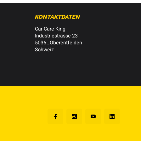
KONTAKTDATEN
Car Care King
Industriestrasse 23
5036 , Oberentfelden
Schweiz