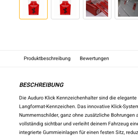
Produktbeschreibung
Bewertungen
BESCHREIBUNG
Die Auduro Klick Kennzeichenhalter sind die elegant
Langformat-Kennzeichen. Das innovative Klick-System
Nummernschilder, ganz ohne zusätzliche Bohrungen 
vollständig sichtbar und verleiht deinem Fahrzeug ei
integrierte Gummieinlagen für einen festen Sitz, red