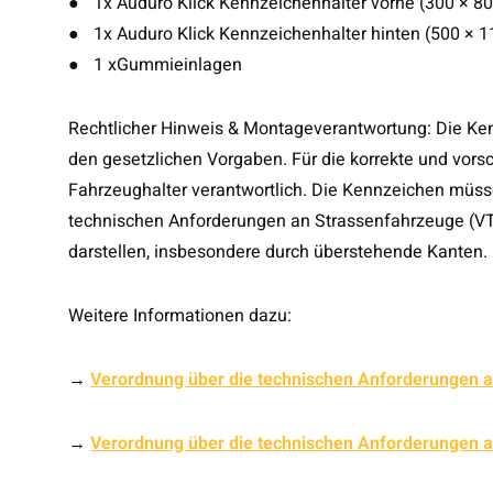
●
1x Auduro Klick Kennzeichenhalter vorne (300 × 
●
1x Auduro Klick Kennzeichenhalter hinten (500 × 
●
1 xGummieinlagen
Rechtlicher Hinweis & Montageverantwortung: Die Ken
den gesetzlichen Vorgaben. Für die korrekte und vor
Fahrzeughalter verantwortlich. Die Kennzeichen mü
technischen Anforderungen an Strassenfahrzeuge (VT
darstellen, insbesondere durch überstehende Kanten.
Weitere Informationen dazu:
→
Verordnung über die technischen Anforderungen 
→
Verordnung über die technischen Anforderungen 