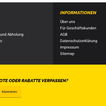
INFORMATIONEN
Über uns
Für Geschäftskunden
 und Abholung
AGB
to
Datenschutzerklärung
Impressum
Sitemap
OTE ODER RABATTE VERPASSEN?
Abonnieren