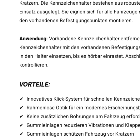
Kratzern. Die Kennzeichenhalter bestehen aus robust
Einsatz ausgelegt. Sie eignen sich für alle Fahrzeug
den vorhandenen Befestigungspunkten montieren.
Anwendung:
Vorhandene Kennzeichenhalter entfernen
Kennzeichenhalter mit den vorhandenen Befestigun
in den Halter einsetzen, bis es hörbar einrastet. Abs
kontrollieren.
VORTEILE:
✔
Innovatives Klick-System für schnellen Kennzeich
✔
Rahmenlose Optik für ein modernes Erscheinungsb
✔
Keine zusätzlichen Bohrungen am Fahrzeug erford
✔
Gummieinlagen reduzieren Vibrationen und Klapp
✔
Gummieinlagen schützen Fahrzeug vor Kratzern