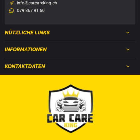
info@carcareking.ch
079 867 91 60
NÜTZLICHE LINKS
INFORMATIONEN
KONTAKTDATEN