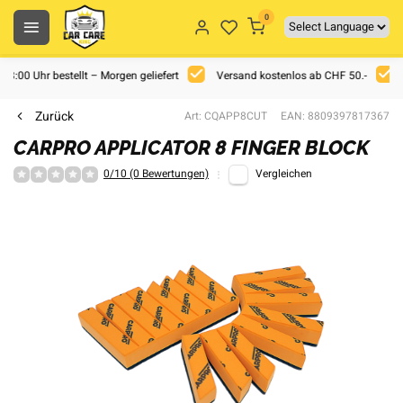
0
 18:00 Uhr bestellt – Morgen geliefert
Versand kostenlos ab CHF 50.-
Zurück
Art: CQAPP8CUT
EAN: 8809397817367
CARPRO APPLICATOR 8 FINGER BLOCK
0/10 (0 Bewertungen)
Vergleichen