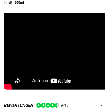
Inhalt: 500ml
BEWERTUNGEN
9/10