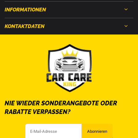
INFORMATIONEN
KONTAKTDATEN
NIE WIEDER SONDERANGEBOTE ODER
RABATTE VERPASSEN?
Abonnieren