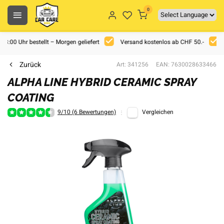
0
 18:00 Uhr bestellt – Morgen geliefert
Versand kostenlos ab CHF 50.-
Zurück
Art: 341256
EAN: 7630028633466
ALPHA LINE HYBRID CERAMIC SPRAY
COATING
9/10 (6 Bewertungen)
Vergleichen