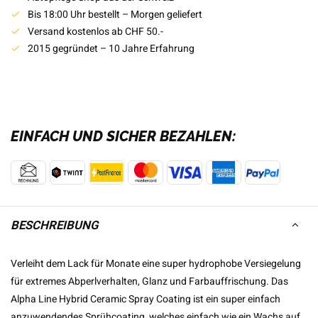
Bis 18:00 Uhr bestellt – Morgen geliefert
Versand kostenlos ab CHF 50.-
2015 gegründet – 10 Jahre Erfahrung
EINFACH UND SICHER BEZAHLEN:
BESCHREIBUNG
Verleiht dem Lack für Monate eine super hydrophobe Versiegelung
für extremes Abperlverhalten, Glanz und Farbauffrischung. Das
Alpha Line Hybrid Ceramic Spray Coating ist ein super einfach
anzuwendendes Sprühcoating, welches einfach wie ein Wachs auf