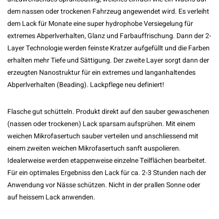
dem nassen oder trockenen Fahrzeug angewendet wird. Es verleiht
dem Lack für Monate eine super hydrophobe Versiegelung für
extremes Abperlverhalten, Glanz und Farbauffrischung. Dann der 2-
Layer Technologie werden feinste Kratzer aufgefüllt und die Farben
erhalten mehr Tiefe und Sättigung. Der zweite Layer sorgt dann der
erzeugten Nanostruktur für ein extremes und langanhaltendes
Abperlverhalten (Beading). Lackpflege neu definiert!
Flasche gut schütteln. Produkt direkt auf den sauber gewaschenen
(nassen oder trockenen) Lack sparsam aufsprühen. Mit einem
weichen Mikrofasertuch sauber verteilen und anschliessend mit
einem zweiten weichen Mikrofasertuch sanft auspolieren.
Idealerweise werden etappenweise einzelne Teilflächen bearbeitet.
Für ein optimales Ergebniss den Lack für ca. 2-3 Stunden nach der
Anwendung vor Nässe schützen. Nicht in der prallen Sonne oder
auf heissem Lack anwenden.