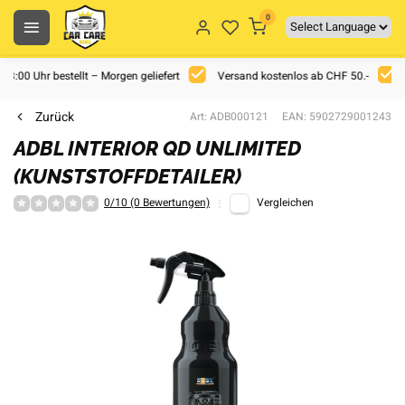
0
 18:00 Uhr bestellt – Morgen geliefert
Versand kostenlos ab CHF 50.-
Zurück
Art: ADB000121
EAN: 5902729001243
ADBL INTERIOR QD UNLIMITED
(KUNSTSTOFFDETAILER)
0/10 (0 Bewertungen)
Vergleichen