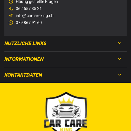
Häufig gestellte Fragen
062 557 35 21
info@carcareking.ch
079 867 91 60
NÜTZLICHE LINKS
INFORMATIONEN
KONTAKTDATEN