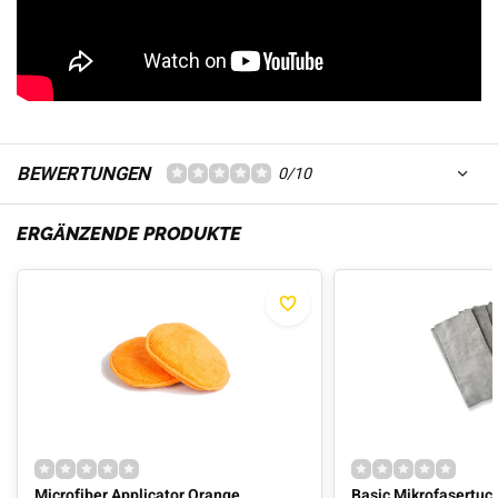
BEWERTUNGEN
0/10
ERGÄNZENDE PRODUKTE
Microfiber Applicator Orange
Basic Mikrofasertu