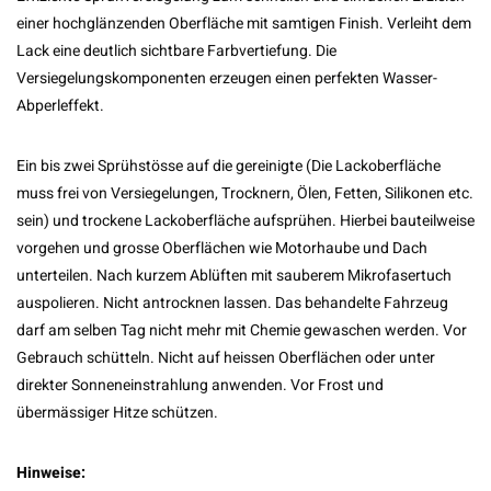
einer hochglänzenden Oberfläche mit samtigen Finish. Verleiht dem
Lack eine deutlich sichtbare Farbvertiefung. Die
Versiegelungskomponenten erzeugen einen perfekten Wasser-
Abperleffekt.
Ein bis zwei Sprühstösse auf die gereinigte (Die Lackoberfläche
muss frei von Versiegelungen, Trocknern, Ölen, Fetten, Silikonen etc.
sein) und trockene Lackoberfläche aufsprühen. Hierbei bauteilweise
vorgehen und grosse Oberflächen wie Motorhaube und Dach
unterteilen. Nach kurzem Ablüften mit sauberem Mikrofasertuch
auspolieren. Nicht antrocknen lassen. Das behandelte Fahrzeug
darf am selben Tag nicht mehr mit Chemie gewaschen werden. Vor
Gebrauch schütteln. Nicht auf heissen Oberflächen oder unter
direkter Sonneneinstrahlung anwenden. Vor Frost und
übermässiger Hitze schützen.
Hinweise: