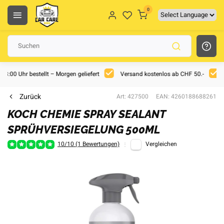
0
 18:00 Uhr bestellt – Morgen geliefert
Versand kostenlos ab CHF 50.-
Zurück
Art: 427500
EAN: 4260188688261
KOCH CHEMIE SPRAY SEALANT
SPRÜHVERSIEGELUNG 500ML
10/10 (1 Bewertungen)
Vergleichen