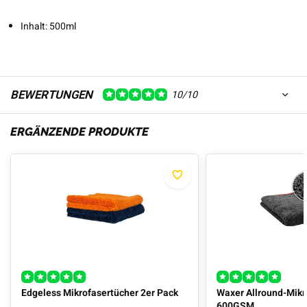
Inhalt: 500ml
BEWERTUNGEN
10/10
ERGÄNZENDE PRODUKTE
Edgeless Mikrofasertücher 2er Pack
Waxer Allround-Mikr
600GSM