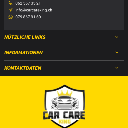
062 557 35 21
info@carcareking.ch
079 867 91 60
NÜTZLICHE LINKS
INFORMATIONEN
KONTAKTDATEN