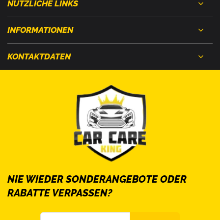
NÜTZLICHE LINKS
INFORMATIONEN
KONTAKTDATEN
NIE WIEDER SONDERANGEBOTE ODER
RABATTE VERPASSEN?