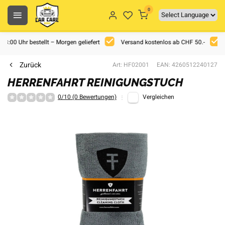
0
 18:00 Uhr bestellt – Morgen geliefert
Versand kostenlos ab CHF 50.-
Zurück
Art: HF02001
EAN: 4260512240127
HERRENFAHRT REINIGUNGSTUCH
0/10 (0 Bewertungen)
Vergleichen