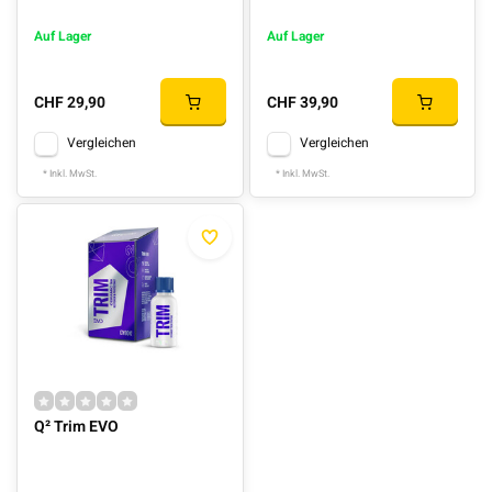
Auf Lager
Auf Lager
CHF 29,90
CHF 39,90
Vergleichen
Vergleichen
* Inkl. MwSt.
* Inkl. MwSt.
Q² Trim EVO