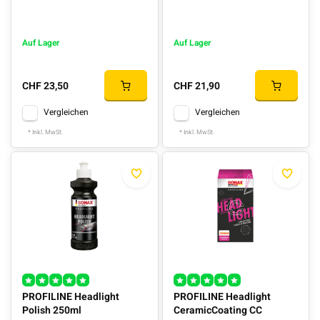
Auf Lager
Auf Lager
CHF 23,50
CHF 21,90
Vergleichen
Vergleichen
* Inkl. MwSt.
* Inkl. MwSt.
PROFILINE Headlight
PROFILINE Headlight
Polish 250ml
CeramicCoating CC