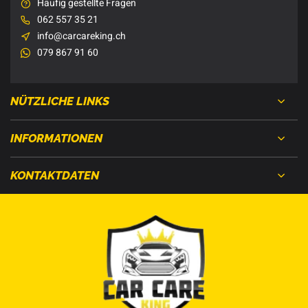
Häufig gestellte Fragen
062 557 35 21
info@carcareking.ch
079 867 91 60
NÜTZLICHE LINKS
INFORMATIONEN
KONTAKTDATEN