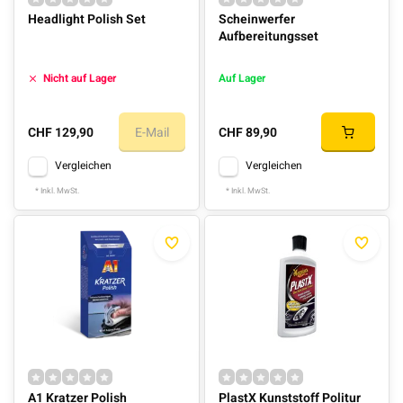
Headlight Polish Set
Scheinwerfer
Aufbereitungsset
Nicht auf Lager
Auf Lager
CHF 129,90
E-Mail
CHF 89,90
Vergleichen
Vergleichen
* Inkl. MwSt.
* Inkl. MwSt.
A1 Kratzer Polish
PlastX Kunststoff Politur