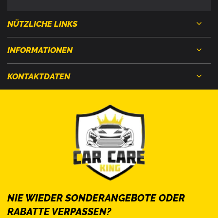
NÜTZLICHE LINKS
INFORMATIONEN
KONTAKTDATEN
NIE WIEDER SONDERANGEBOTE ODER
RABATTE VERPASSEN?